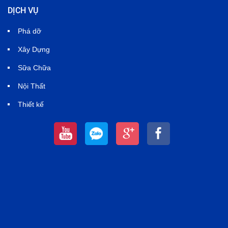
DỊCH VỤ
Phá dỡ
Xây Dựng
Sữa Chữa
Nội Thất
Thiết kế