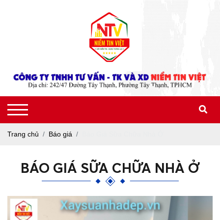
Trang chủ
Báo giá
Báo Giá Sữa Chữa Nhà Ở
BÁO GIÁ SỮA CHỮA NHÀ Ở