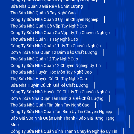
Sửa Nhà Quận 3 Giá Rẻ Và Chất Lượng
Thợ Sửa Nhà Quận 3 Tay Nghề Cao
Công Ty Sửa Nhà Quận 3 Uy Tín Chuyên Nghiệp
Thợ Sửa Nhà Quận Gò Vấp Tay Nghề Cao
Công Ty Sửa Nhà Quận Gò Vập Uy Tín Chuyên Nghiệp
Thợ Sửa Nhà Quận 11 Tay Nghề Cao
Công Ty Sửa Nhà Quận 11 Uy Tín Chuyên Nghiệp
Đơn Vị Sửa Nhà Quận 12 Đảm Bảo Chất Lượng
Thợ Sửa Nhà Quận 12 Tay Nghề Cao
Công Ty Sửa Nhà Quận 12 Chuyên Nghiệp Uy Tín
Thợ Sửa Nhà Huyện Hóc Môn Tay Nghề Cao
Thợ Sửa Nhà Huyện Củ Chi Tay Nghề Cao
Sửa Nhà Huyện Củ Chi Giá Rẻ Chất Lượng
Công Ty Sửa Nhà Huyện Củ Chi Uy Tín Chuyên Nghiệp
Đơn Vị Sửa Nhà Quận Tân Bình Giá Rẻ Chất Lượng
Thợ Sửa Nhà Quận Tân Bình Tay Nghề Cao
Công Ty Sửa Nhà Quận Tân Bình Uy Tín Chuyên Nghiệp
Báo Giá Sửa Nhà Quận Bình Thạnh - Báo Giá Từng Hạng
Mục
Công Ty Sửa Nhà Quận Bình Thạnh Chuyên Nghiệp Uy Tín