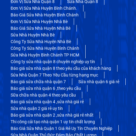
Đơn Vị Sửa Nhà Quận 8
Sửa Nhà Quận 8
Đơn Vị Sửa Nhà Huyện Bình Chánh.
Báo Giá Sửa Nhà Huyện Bình Chánh
Đơn Vị Sửa Nhà Huyện Nhà Bè
Báo Giá Sửa Nhà Huyện Nhà Bè
Sửa Nhà Huyện Nhà Bè
Công Ty Sửa Nhà Huyện Nhà Bè
Công Ty Sửa Nhà Huyện Bình Chánh
Sửa Nhà Huyện Bình Chánh TP HCM
Công ty sửa nhà quận 8 chuyên nghiệp uy tín
Báo giá sửa nhà quận 8 theo yêu cầu của khách hàng
Sửa Nhà Quận 7 Theo Yêu Cầu từng hạng mục
Báo giá sửa chữa nhà quận 7
Sửa nhà quận 6 giá rẻ
Báo giá sửa nhà quận 6 ,theo yêu cầu
Sữa chữa nhà quận 4 theo yêu cầu
Báo giá sửa nhà quận 4 ,sửa nhà giá rẻ
Sửa nhà quận 2 giá rẻ uy tín
Báo giá sửa nhà quận 2 ,sửa nhà giá rẻ nhất
Thi công cải tạo nhà quận 1 uy tín chất lượng
Báo Giá Sửa Nhà Quận 1 Giá Rẻ Uy Tín Chuyên Nghiệp
Sửa Nhà Quận Thủ Đức Đảm Bảo Chất Lượng