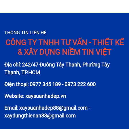
THÔNG TIN LIÊN HỆ
CÔNG TY TNHH TƯ VẤN - THIẾT KẾ
& XÂY DỰNG NIỀM TIN VIỆT
Địa chỉ: 242/47 Đường Tây Thạnh, Phường Tây
Thạnh, TP.HCM
Điện thoại: 0977 345 189 - 0973 222 600
Website: xaysuanhadep.vn
Email:
xaysuanhadep88@gmail.com
-
xaydungthienan88@gmail.com