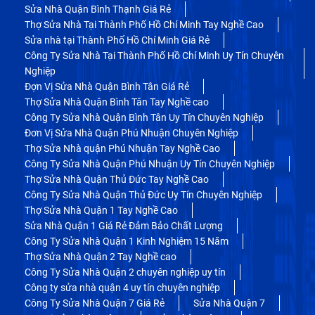
Sửa Nhà Quận Bình Thạnh Giá Rẻ
Thợ Sửa Nhà Tại Thành Phố Hồ Chí Minh Tay Nghề Cao
Sửa nhà tại Thành Phố Hồ Chí Minh Giá Rẻ
Công Ty Sửa Nhà Tại Thành Phố Hồ Chí Minh Uy Tín Chuyên
Nghiệp
Đợn Vị Sửa Nhà Quận Bình Tân Giá Rẻ
Thợ Sửa Nhà Quận Bình Tân Tay Nghề cao
Công Ty Sửa Nhà Quận Bình Tân Uy Tín Chuyên Nghiệp
Đơn Vị Sửa Nhà Quận Phú Nhuận Chuyên Nghiệp
Thợ Sửa Nhà quận Phú Nhuận Tay Nghề Cao
Công Ty Sửa Nhà Quận Phú Nhuận Uy Tín Chuyên Nghiệp
Thợ Sửa Nhà Quận Thủ Đức Tay Nghề Cao
Công Ty Sửa Nhà Quận Thủ Đức Uy Tín Chuyên Nghiệp
Thợ Sửa Nhà Quận 1 Tay Nghề Cao
Sửa Nhà Quận 1 Giá Rẻ Đảm Bảo Chất Lượng
Công Ty Sửa Nhà Quận 1 Kinh Nghiệm 15 Năm
Thợ Sửa Nhà Quận 2 Tay Nghề cao
Công Ty Sửa Nhà Quận 2 chuyên nghiệp uy tín
Công ty sửa nhà quận 4 uy tín chuyên nghiệp
Công Ty Sửa Nhà Quận 7 Giá Rẻ
Sửa Nhà Quận 7