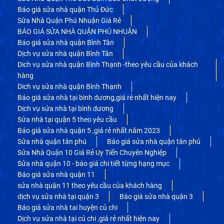
Báo giá sửa nhà quận Thủ Đức
Sửa Nhà Quận Phú Nhuận Giá Rẻ
BÁO GIÁ SỬA NHÀ QUẬN PHÚ NHUẬN
Báo giá sửa nhà quận Bình Tân
Dịch vụ sửa nhà quận Bình Tân
Dich vụ sửa nhà quận Bình Thạnh -theo yêu cầu của khách
hàng
Dich vụ sửa nhà quận Bình Thạnh
Báo giá sửa nhà tại bình dương,giá rẻ nhất hiện nay
Dịch vụ sửa nhà tại bình dương
Sửa nhà tại quận 5 theo yêu cầu
Báo giá sửa nhà quận 5 ,giá rẻ nhất năm 2023
Sửa nhà quận tân phú
Báo giá sửa nhà quận tân phú
Sửa Nhà Quận 10 Giá Rẻ Uy Tiến Chuyên Nghiệp
Sửa nhà quận 10 - báo giá chi tiết từng hạng mục
Báo giá sửa nhà quận 11
sửa nhà quận 11 theo yêu cầu của khách hàng
dịch vụ sửa nhà tại quận 3
Báo giá sửa nhà quận 3
Báo giá sửa nhà tai huyện củ chi
Dịch vụ sửa nhà tại củ chi ,giá rẻ nhất hiện nay