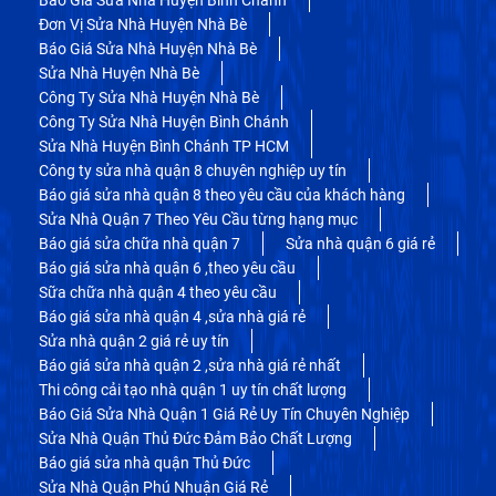
Đơn Vị Sửa Nhà Huyện Nhà Bè
Báo Giá Sửa Nhà Huyện Nhà Bè
Sửa Nhà Huyện Nhà Bè
Công Ty Sửa Nhà Huyện Nhà Bè
Công Ty Sửa Nhà Huyện Bình Chánh
Sửa Nhà Huyện Bình Chánh TP HCM
Công ty sửa nhà quận 8 chuyên nghiệp uy tín
Báo giá sửa nhà quận 8 theo yêu cầu của khách hàng
Sửa Nhà Quận 7 Theo Yêu Cầu từng hạng mục
Báo giá sửa chữa nhà quận 7
Sửa nhà quận 6 giá rẻ
Báo giá sửa nhà quận 6 ,theo yêu cầu
Sữa chữa nhà quận 4 theo yêu cầu
Báo giá sửa nhà quận 4 ,sửa nhà giá rẻ
Sửa nhà quận 2 giá rẻ uy tín
Báo giá sửa nhà quận 2 ,sửa nhà giá rẻ nhất
Thi công cải tạo nhà quận 1 uy tín chất lượng
Báo Giá Sửa Nhà Quận 1 Giá Rẻ Uy Tín Chuyên Nghiệp
Sửa Nhà Quận Thủ Đức Đảm Bảo Chất Lượng
Báo giá sửa nhà quận Thủ Đức
Sửa Nhà Quận Phú Nhuận Giá Rẻ