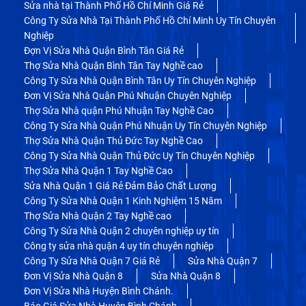
Sửa nhà tại Thành Phố Hồ Chí Minh Giá Rẻ
Công Ty Sửa Nhà Tại Thành Phố Hồ Chí Minh Uy Tín Chuyên
Nghiệp
Đợn Vị Sửa Nhà Quận Bình Tân Giá Rẻ
Thợ Sửa Nhà Quận Bình Tân Tay Nghề cao
Công Ty Sửa Nhà Quận Bình Tân Uy Tín Chuyên Nghiệp
Đơn Vị Sửa Nhà Quận Phú Nhuận Chuyên Nghiệp
Thợ Sửa Nhà quận Phú Nhuận Tay Nghề Cao
Công Ty Sửa Nhà Quận Phú Nhuận Uy Tín Chuyên Nghiệp
Thợ Sửa Nhà Quận Thủ Đức Tay Nghề Cao
Công Ty Sửa Nhà Quận Thủ Đức Uy Tín Chuyên Nghiệp
Thợ Sửa Nhà Quận 1 Tay Nghề Cao
Sửa Nhà Quận 1 Giá Rẻ Đảm Bảo Chất Lượng
Công Ty Sửa Nhà Quận 1 Kinh Nghiệm 15 Năm
Thợ Sửa Nhà Quận 2 Tay Nghề cao
Công Ty Sửa Nhà Quận 2 chuyên nghiệp uy tín
Công ty sửa nhà quận 4 uy tín chuyên nghiệp
Công Ty Sửa Nhà Quận 7 Giá Rẻ
Sửa Nhà Quận 7
Đơn Vị Sửa Nhà Quận 8
Sửa Nhà Quận 8
Đơn Vị Sửa Nhà Huyện Bình Chánh.
Báo Giá Sửa Nhà Huyện Bình Chánh