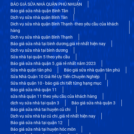
BÁO GIÁ SỬA NHÀ QUẬN PHÚ NHUẬN
Báo giá sửa nhà quận Bình Tân
Dịch vụ sửa nhà quận Bình Tân
Dich vụ sửa nhà quận Bình Thạnh -theo yêu cầu của khách
hàng
Dich vụ sửa nhà quận Bình Thạnh
Báo giá sửa nhà tại bình dương,giá rẻ nhất hiện nay
Dịch vụ sửa nhà tại bình dương
Sửa nhà tại quận 5 theo yêu cầu
Báo giá sửa nhà quận 5 ,giá rẻ nhất năm 2023
Sửa nhà quận tân phú
Báo giá sửa nhà quận tân phú
Sửa Nhà Quận 10 Giá Rẻ Uy Tiến Chuyên Nghiệp
Sửa nhà quận 10 - báo giá chi tiết từng hạng mục
Báo giá sửa nhà quận 11
sửa nhà quận 11 theo yêu cầu của khách hàng
dịch vụ sửa nhà tại quận 3
Báo giá sửa nhà quận 3
Báo giá sửa nhà tai huyện củ chi
Dịch vụ sửa nhà tại củ chi ,giá rẻ nhất hiện nay
Báo giá sửa nhà tại quận 12
Báo giá sửa nhà tại huyện hóc môn