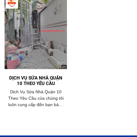
DỊCH VỤ SỬA NHÀ QUẬN
10 THEO YÊU CẦU
Dịch Vụ Sửa Nhà Quận 10
Theo Yêu Cầu của chúng tôi
luôn cung cấp đến bạn bảng
báo giá sửa nhà năm 2026
mới nhất với