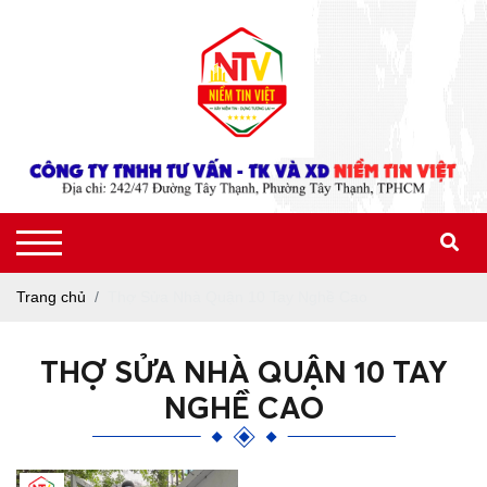
Trang chủ
Thợ Sửa Nhà Quận 10 Tay Nghề Cao
THỢ SỬA NHÀ QUẬN 10 TAY
NGHỀ CAO