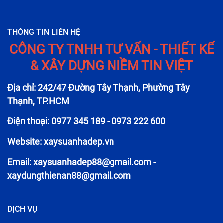
THÔNG TIN LIÊN HỆ
CÔNG TY TNHH TƯ VẤN - THIẾT KẾ
& XÂY DỰNG NIỀM TIN VIỆT
Địa chỉ: 242/47 Đường Tây Thạnh, Phường Tây
Thạnh, TP.HCM
Điện thoại: 0977 345 189 - 0973 222 600
Website: xaysuanhadep.vn
Email:
xaysuanhadep88@gmail.com
-
xaydungthienan88@gmail.com
DỊCH VỤ