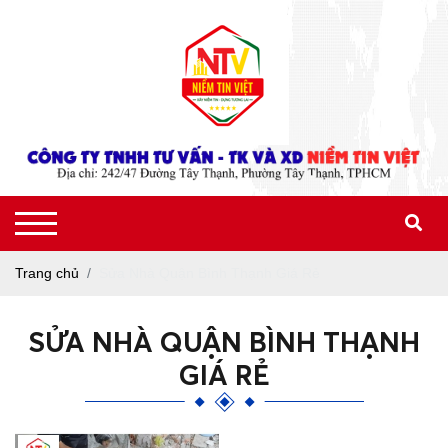
Trang chủ
Sửa Nhà Quận Bình Thạnh Giá Rẻ
SỬA NHÀ QUẬN BÌNH THẠNH
GIÁ RẺ