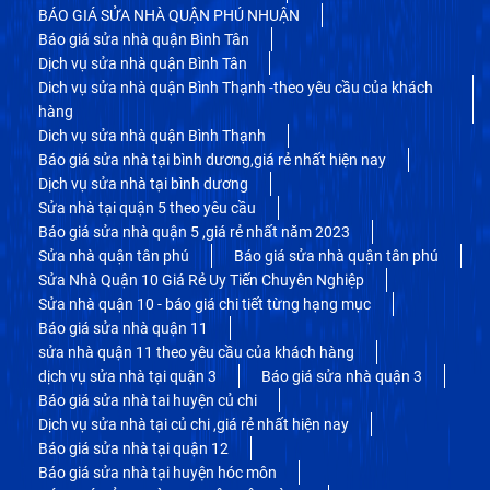
BÁO GIÁ SỬA NHÀ QUẬN PHÚ NHUẬN
Báo giá sửa nhà quận Bình Tân
Dịch vụ sửa nhà quận Bình Tân
Dich vụ sửa nhà quận Bình Thạnh -theo yêu cầu của khách
hàng
Dich vụ sửa nhà quận Bình Thạnh
Báo giá sửa nhà tại bình dương,giá rẻ nhất hiện nay
Dịch vụ sửa nhà tại bình dương
Sửa nhà tại quận 5 theo yêu cầu
Báo giá sửa nhà quận 5 ,giá rẻ nhất năm 2023
Sửa nhà quận tân phú
Báo giá sửa nhà quận tân phú
Sửa Nhà Quận 10 Giá Rẻ Uy Tiến Chuyên Nghiệp
Sửa nhà quận 10 - báo giá chi tiết từng hạng mục
Báo giá sửa nhà quận 11
sửa nhà quận 11 theo yêu cầu của khách hàng
dịch vụ sửa nhà tại quận 3
Báo giá sửa nhà quận 3
Báo giá sửa nhà tai huyện củ chi
Dịch vụ sửa nhà tại củ chi ,giá rẻ nhất hiện nay
Báo giá sửa nhà tại quận 12
Báo giá sửa nhà tại huyện hóc môn