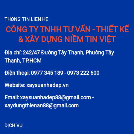
THÔNG TIN LIÊN HỆ
CÔNG TY TNHH TƯ VẤN - THIẾT KẾ
& XÂY DỰNG NIỀM TIN VIỆT
Địa chỉ: 242/47 Đường Tây Thạnh, Phường Tây
Thạnh, TP.HCM
Điện thoại: 0977 345 189 - 0973 222 600
Website: xaysuanhadep.vn
Email:
xaysuanhadep88@gmail.com
-
xaydungthienan88@gmail.com
DỊCH VỤ