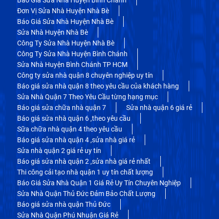
Đơn Vị Sửa Nhà Huyện Nhà Bè
Báo Giá Sửa Nhà Huyện Nhà Bè
Sửa Nhà Huyện Nhà Bè
Công Ty Sửa Nhà Huyện Nhà Bè
Công Ty Sửa Nhà Huyện Bình Chánh
Sửa Nhà Huyện Bình Chánh TP HCM
Công ty sửa nhà quận 8 chuyên nghiệp uy tín
Báo giá sửa nhà quận 8 theo yêu cầu của khách hàng
Sửa Nhà Quận 7 Theo Yêu Cầu từng hạng mục
Báo giá sửa chữa nhà quận 7
Sửa nhà quận 6 giá rẻ
Báo giá sửa nhà quận 6 ,theo yêu cầu
Sữa chữa nhà quận 4 theo yêu cầu
Báo giá sửa nhà quận 4 ,sửa nhà giá rẻ
Sửa nhà quận 2 giá rẻ uy tín
Báo giá sửa nhà quận 2 ,sửa nhà giá rẻ nhất
Thi công cải tạo nhà quận 1 uy tín chất lượng
Báo Giá Sửa Nhà Quận 1 Giá Rẻ Uy Tín Chuyên Nghiệp
Sửa Nhà Quận Thủ Đức Đảm Bảo Chất Lượng
Báo giá sửa nhà quận Thủ Đức
Sửa Nhà Quận Phú Nhuận Giá Rẻ