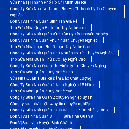
Sửa nhà tại Thành Phố Hồ Chí Minh Giá Rẻ
Công Ty Sửa Nhà Tại Thành Phố Hồ Chí Minh Uy Tín Chuyên
Nghiệp
Đợn Vị Sửa Nhà Quận Bình Tân Giá Rẻ
Thợ Sửa Nhà Quận Bình Tân Tay Nghề cao
Công Ty Sửa Nhà Quận Bình Tân Uy Tín Chuyên Nghiệp
Đơn Vị Sửa Nhà Quận Phú Nhuận Chuyên Nghiệp
Thợ Sửa Nhà quận Phú Nhuận Tay Nghề Cao
Công Ty Sửa Nhà Quận Phú Nhuận Uy Tín Chuyên Nghiệp
Thợ Sửa Nhà Quận Thủ Đức Tay Nghề Cao
Công Ty Sửa Nhà Quận Thủ Đức Uy Tín Chuyên Nghiệp
Thợ Sửa Nhà Quận 1 Tay Nghề Cao
Sửa Nhà Quận 1 Giá Rẻ Đảm Bảo Chất Lượng
Công Ty Sửa Nhà Quận 1 Kinh Nghiệm 15 Năm
Thợ Sửa Nhà Quận 2 Tay Nghề cao
Công Ty Sửa Nhà Quận 2 chuyên nghiệp uy tín
Công ty sửa nhà quận 4 uy tín chuyên nghiệp
Công Ty Sửa Nhà Quận 7 Giá Rẻ
Sửa Nhà Quận 7
Đơn Vị Sửa Nhà Quận 8
Sửa Nhà Quận 8
Đơn Vị Sửa Nhà Huyện Bình Chánh.
Báo Giá Sửa Nhà Huyện Bình Chánh