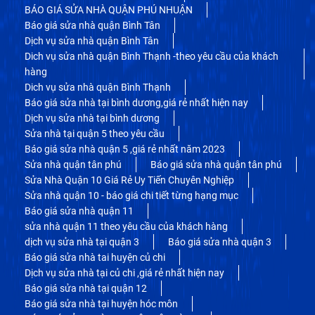
BÁO GIÁ SỬA NHÀ QUẬN PHÚ NHUẬN
Báo giá sửa nhà quận Bình Tân
Dịch vụ sửa nhà quận Bình Tân
Dich vụ sửa nhà quận Bình Thạnh -theo yêu cầu của khách
hàng
Dich vụ sửa nhà quận Bình Thạnh
Báo giá sửa nhà tại bình dương,giá rẻ nhất hiện nay
Dịch vụ sửa nhà tại bình dương
Sửa nhà tại quận 5 theo yêu cầu
Báo giá sửa nhà quận 5 ,giá rẻ nhất năm 2023
Sửa nhà quận tân phú
Báo giá sửa nhà quận tân phú
Sửa Nhà Quận 10 Giá Rẻ Uy Tiến Chuyên Nghiệp
Sửa nhà quận 10 - báo giá chi tiết từng hạng mục
Báo giá sửa nhà quận 11
sửa nhà quận 11 theo yêu cầu của khách hàng
dịch vụ sửa nhà tại quận 3
Báo giá sửa nhà quận 3
Báo giá sửa nhà tai huyện củ chi
Dịch vụ sửa nhà tại củ chi ,giá rẻ nhất hiện nay
Báo giá sửa nhà tại quận 12
Báo giá sửa nhà tại huyện hóc môn