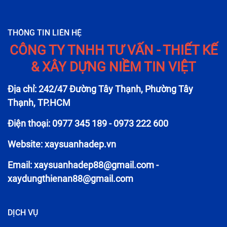
THÔNG TIN LIÊN HỆ
CÔNG TY TNHH TƯ VẤN - THIẾT KẾ
& XÂY DỰNG NIỀM TIN VIỆT
Địa chỉ: 242/47 Đường Tây Thạnh, Phường Tây
Thạnh, TP.HCM
Điện thoại: 0977 345 189 - 0973 222 600
Website: xaysuanhadep.vn
Email:
xaysuanhadep88@gmail.com
-
xaydungthienan88@gmail.com
DỊCH VỤ