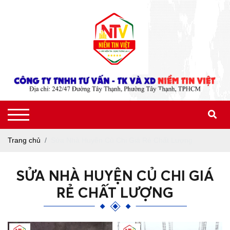
Trang chủ
Sửa Nhà Huyện Củ Chi Giá Rẻ Chất Lượng
SỬA NHÀ HUYỆN CỦ CHI GIÁ
RẺ CHẤT LƯỢNG