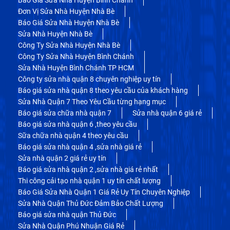
Đơn Vị Sửa Nhà Huyện Nhà Bè
Báo Giá Sửa Nhà Huyện Nhà Bè
Sửa Nhà Huyện Nhà Bè
Công Ty Sửa Nhà Huyện Nhà Bè
Công Ty Sửa Nhà Huyện Bình Chánh
Sửa Nhà Huyện Bình Chánh TP HCM
Công ty sửa nhà quận 8 chuyên nghiệp uy tín
Báo giá sửa nhà quận 8 theo yêu cầu của khách hàng
Sửa Nhà Quận 7 Theo Yêu Cầu từng hạng mục
Báo giá sửa chữa nhà quận 7
Sửa nhà quận 6 giá rẻ
Báo giá sửa nhà quận 6 ,theo yêu cầu
Sữa chữa nhà quận 4 theo yêu cầu
Báo giá sửa nhà quận 4 ,sửa nhà giá rẻ
Sửa nhà quận 2 giá rẻ uy tín
Báo giá sửa nhà quận 2 ,sửa nhà giá rẻ nhất
Thi công cải tạo nhà quận 1 uy tín chất lượng
Báo Giá Sửa Nhà Quận 1 Giá Rẻ Uy Tín Chuyên Nghiệp
Sửa Nhà Quận Thủ Đức Đảm Bảo Chất Lượng
Báo giá sửa nhà quận Thủ Đức
Sửa Nhà Quận Phú Nhuận Giá Rẻ