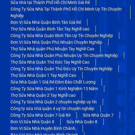
Sửa nhà tại Thành Phố Hồ Chí Minh Giá Rẻ
Công Ty Sửa Nhà Tại Thành Phố Hồ Chí Minh Uy Tín Chuyên
Nghiệp
Đợn Vị Sửa Nhà Quận Bình Tân Giá Rẻ
Thợ Sửa Nhà Quận Bình Tân Tay Nghề cao
Công Ty Sửa Nhà Quận Bình Tân Uy Tín Chuyên Nghiệp
Đơn Vị Sửa Nhà Quận Phú Nhuận Chuyên Nghiệp
Thợ Sửa Nhà quận Phú Nhuận Tay Nghề Cao
Công Ty Sửa Nhà Quận Phú Nhuận Uy Tín Chuyên Nghiệp
Thợ Sửa Nhà Quận Thủ Đức Tay Nghề Cao
Công Ty Sửa Nhà Quận Thủ Đức Uy Tín Chuyên Nghiệp
Thợ Sửa Nhà Quận 1 Tay Nghề Cao
Sửa Nhà Quận 1 Giá Rẻ Đảm Bảo Chất Lượng
Công Ty Sửa Nhà Quận 1 Kinh Nghiệm 15 Năm
Thợ Sửa Nhà Quận 2 Tay Nghề cao
Công Ty Sửa Nhà Quận 2 chuyên nghiệp uy tín
Công ty sửa nhà quận 4 uy tín chuyên nghiệp
Công Ty Sửa Nhà Quận 7 Giá Rẻ
Sửa Nhà Quận 7
Đơn Vị Sửa Nhà Quận 8
Sửa Nhà Quận 8
Đơn Vị Sửa Nhà Huyện Bình Chánh.
Báo Giá Sửa Nhà Huyện Bình Chánh