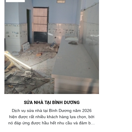
SỬA NHÀ TẠI BÌNH DƯƠNG
Dịch vụ sửa nhà tại Bình Dương năm 2026
hiện được rất nhiều khách hàng lựa chọn, bởi
nó đáp ứng được hầu hết nhu cầu và đảm bảo
chất lượng công trình.