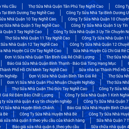
o Yêu Cầu
Thợ Sửa Nhà Quận Tân Phú Tay Nghề Cao
Công T
 Tại Bình Dương Tay Nghề Cao
Công Ty Sửa Nhà Tại Bình Dương U
Sửa Nhà Quận 10 Tay Nghề Cao
Công Ty Sửa Nhà Quận 10 Chuyên
hợ Sửa Nhà Quận 5 Tay Nghề Cao
Công Ty Sửa Nhà Quận 5 Uy Tín
à Quận 3 Tay Nghề Cao
Công Ty Sửa Nhà Quận 3 Uy Tín Chuyên N
Thợ Sửa Nhà Quận 11 Tay Nghề Cao
Công Ty Sửa Nhà Quận 11
 Sửa Nhà Quận 12 Tay Nghề Cao
Công Ty Sửa Nhà Quận 12 Chuyên
a Nhà Huyện Củ Chi Tay Nghề Cao
Sửa Nhà Huyện Củ Chi Giá Rẻ 
Đơn Vị Sửa Nhà Quận Tân Bình Giá Rẻ Chất Lượng
Thợ Sửa Nhà
Báo Giá Sửa Nhà Quận Bình Thạnh - Báo Giá Từng Hạng Mục
 Thành Phố Hồ Chí Minh Tay Nghề Cao
Sửa nhà tại Thành Phố Hồ C
ên Nghiệp
Đợn Vị Sửa Nhà Quận Bình Tân Giá Rẻ
Thợ Sửa Nh
Đơn Vị Sửa Nhà Quận Phú Nhuận Chuyên Nghiệp
Thợ Sửa Nh
Thợ Sửa Nhà Quận Thủ Đức Tay Nghề Cao
Công Ty Sửa Nhà
1 Giá Rẻ Đảm Bảo Chất Lượng
Công Ty Sửa Nhà Quận 1 Kinh Ngh
 ty sửa nhà quận 4 uy tín chuyên nghiệp
Công Ty Sửa Nhà Quận 7 
 Vị Sửa Nhà Huyện Bình Chánh.
Báo Giá Sửa Nhà Huyện Bình Chá
à Bè
Công Ty Sửa Nhà Huyện Nhà Bè
Công Ty Sửa Nhà Huy
iá sửa nhà quận 8 theo yêu cầu của khách hàng
Sửa Nhà Quận 7 T
ẻ
Báo giá sửa nhà quận 6 ,theo yêu cầu
Sữa chữa nhà quận 4