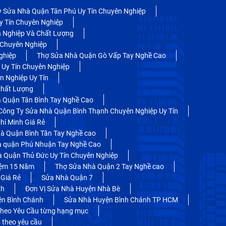
y Sửa Nhà Quận Tân Phú Uy Tín Chuyên Nghiệp
y Tín Chuyên Nghiệp
 Nghiệp Và Chất Lượng
 Chuyên Nghiệp
ghiệp
Thợ Sửa Nhà Quận Gò Vấp Tay Nghề Cao
 Uy Tín Chuyên Nghiệp
 Nghiệp Uy Tín
Chất Lượng
 Quận Tân Bình Tay Nghề Cao
Công Ty Sửa Nhà Quận Bình Thạnh Chuyên Nghiệp Uy Tín
hí Minh Giá Rẻ
à Quận Bình Tân Tay Nghề cao
à quận Phú Nhuận Tay Nghề Cao
 Quận Thủ Đức Uy Tín Chuyên Nghiệp
iệm 15 Năm
Thợ Sửa Nhà Quận 2 Tay Nghề cao
Giá Rẻ
Sửa Nhà Quận 7
nh
Đơn Vị Sửa Nhà Huyện Nhà Bè
ện Bình Chánh
Sửa Nhà Huyện Bình Chánh TP HCM
heo Yêu Cầu từng hạng mục
 theo yêu cầu