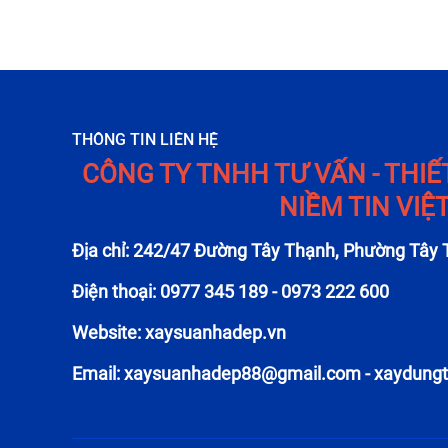
THÔNG TIN LIÊN HỆ
CÔNG TY TNHH TƯ VẤN - THIẾ
NIỀM TIN VIỆ
Địa chỉ: 242/47 Đường Tây Thạnh, Phường Tây
Điện thoại: 0977 345 189 - 0973 222 600
Website: xaysuanhadep.vn
Email:
xaysuanhadep88@gmail.com
-
xaydung