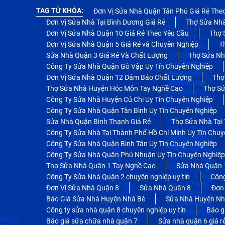
TAG TỪ KHÓA:
Đơn Vị Sửa Nhà Quận Tân Phú Giá Rẻ The
Đơn Vị Sửa Nhà Tại Bình Dương Giá Rẻ
Thợ Sửa Nhà
Đơn Vị Sửa Nhà Quận 10 Giá Rẻ Theo Yêu Cầu
Thợ 
Đơn Vị Sửa Nhà Quận 5 Giá Rẻ và Chuyên Nghiệp
T
Sửa Nhà Quận 3 Giá Rẻ Và Chất Lượng
Thợ Sửa Nh
Công Ty Sửa Nhà Quận Gò Vập Uy Tín Chuyên Nghiệp
Đơn Vị Sửa Nhà Quận 12 Đảm Bảo Chất Lượng
Thợ
Thợ Sửa Nhà Huyện Hóc Môn Tay Nghề Cao
Thợ Sử
Công Ty Sửa Nhà Huyện Củ Chi Uy Tín Chuyên Nghiệp
Công Ty Sửa Nhà Quận Tân Bình Uy Tín Chuyên Nghiệp
Sửa Nhà Quận Bình Thạnh Giá Rẻ
Thợ Sửa Nhà Tại
Công Ty Sửa Nhà Tại Thành Phố Hồ Chí Minh Uy Tín Chuy
Công Ty Sửa Nhà Quận Bình Tân Uy Tín Chuyên Nghiệp
Công Ty Sửa Nhà Quận Phú Nhuận Uy Tín Chuyên Nghiệp
Thợ Sửa Nhà Quận 1 Tay Nghề Cao
Sửa Nhà Quận 
Công Ty Sửa Nhà Quận 2 chuyên nghiệp uy tín
Công
Đơn Vị Sửa Nhà Quận 8
Sửa Nhà Quận 8
Đơn
Báo Giá Sửa Nhà Huyện Nhà Bè
Sửa Nhà Huyện Nh
Công ty sửa nhà quận 8 chuyên nghiệp uy tín
Báo g
Báo giá sửa chữa nhà quận 7
Sửa nhà quận 6 giá r