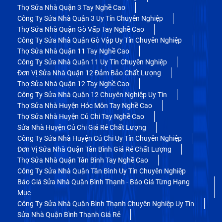
Thợ Sửa Nhà Quận 3 Tay Nghề Cao
Công Ty Sửa Nhà Quận 3 Uy Tín Chuyên Nghiệp
Thợ Sửa Nhà Quận Gò Vấp Tay Nghề Cao
Công Ty Sửa Nhà Quận Gò Vập Uy Tín Chuyên Nghiệp
Thợ Sửa Nhà Quận 11 Tay Nghề Cao
Công Ty Sửa Nhà Quận 11 Uy Tín Chuyên Nghiệp
Đơn Vị Sửa Nhà Quận 12 Đảm Bảo Chất Lượng
Thợ Sửa Nhà Quận 12 Tay Nghề Cao
Công Ty Sửa Nhà Quận 12 Chuyên Nghiệp Uy Tín
Thợ Sửa Nhà Huyện Hóc Môn Tay Nghề Cao
Thợ Sửa Nhà Huyện Củ Chi Tay Nghề Cao
Sửa Nhà Huyện Củ Chi Giá Rẻ Chất Lượng
Công Ty Sửa Nhà Huyện Củ Chi Uy Tín Chuyên Nghiệp
Đơn Vị Sửa Nhà Quận Tân Bình Giá Rẻ Chất Lượng
Thợ Sửa Nhà Quận Tân Bình Tay Nghề Cao
Công Ty Sửa Nhà Quận Tân Bình Uy Tín Chuyên Nghiệp
Báo Giá Sửa Nhà Quận Bình Thạnh - Báo Giá Từng Hạng
Mục
Công Ty Sửa Nhà Quận Bình Thạnh Chuyên Nghiệp Uy Tín
Sửa Nhà Quận Bình Thạnh Giá Rẻ