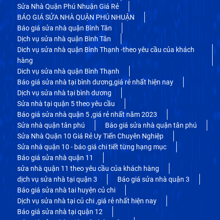
Sửa Nhà Quận Phú Nhuận Giá Rẻ
BÁO GIÁ SỬA NHÀ QUẬN PHÚ NHUẬN
Báo giá sửa nhà quận Bình Tân
Dịch vụ sửa nhà quận Bình Tân
Dich vụ sửa nhà quận Bình Thạnh -theo yêu cầu của khách
hàng
Dich vụ sửa nhà quận Bình Thạnh
Báo giá sửa nhà tại bình dương,giá rẻ nhất hiện nay
Dịch vụ sửa nhà tại bình dương
Sửa nhà tại quận 5 theo yêu cầu
Báo giá sửa nhà quận 5 ,giá rẻ nhất năm 2023
Sửa nhà quận tân phú
Báo giá sửa nhà quận tân phú
Sửa Nhà Quận 10 Giá Rẻ Uy Tiến Chuyên Nghiệp
Sửa nhà quận 10 - báo giá chi tiết từng hạng mục
Báo giá sửa nhà quận 11
sửa nhà quận 11 theo yêu cầu của khách hàng
dịch vụ sửa nhà tại quận 3
Báo giá sửa nhà quận 3
Báo giá sửa nhà tai huyện củ chi
Dịch vụ sửa nhà tại củ chi ,giá rẻ nhất hiện nay
Báo giá sửa nhà tại quận 12