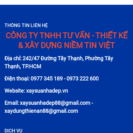
THÔNG TIN LIÊN HỆ
CÔNG TY TNHH TƯ VẤN - THIẾT KẾ
& XÂY DỰNG NIỀM TIN VIỆT
Địa chỉ: 242/47 Đường Tây Thạnh, Phường Tây
Thạnh, TP.HCM
Điện thoại: 0977 345 189 - 0973 222 600
Website: xaysuanhadep.vn
Email:
xaysuanhadep88@gmail.com
-
xaydungthienan88@gmail.com
DỊCH VỤ