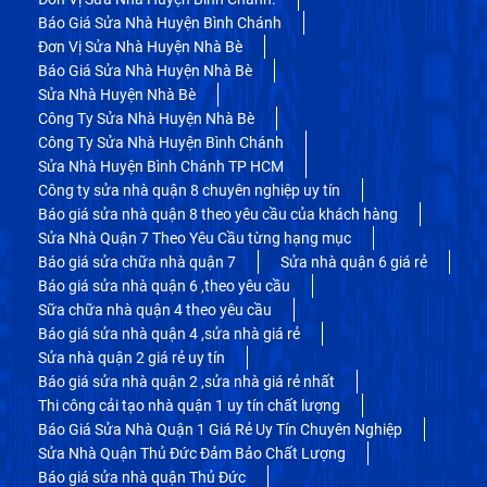
Báo Giá Sửa Nhà Huyện Bình Chánh
Đơn Vị Sửa Nhà Huyện Nhà Bè
Báo Giá Sửa Nhà Huyện Nhà Bè
Sửa Nhà Huyện Nhà Bè
Công Ty Sửa Nhà Huyện Nhà Bè
Công Ty Sửa Nhà Huyện Bình Chánh
Sửa Nhà Huyện Bình Chánh TP HCM
Công ty sửa nhà quận 8 chuyên nghiệp uy tín
Báo giá sửa nhà quận 8 theo yêu cầu của khách hàng
Sửa Nhà Quận 7 Theo Yêu Cầu từng hạng mục
Báo giá sửa chữa nhà quận 7
Sửa nhà quận 6 giá rẻ
Báo giá sửa nhà quận 6 ,theo yêu cầu
Sữa chữa nhà quận 4 theo yêu cầu
Báo giá sửa nhà quận 4 ,sửa nhà giá rẻ
Sửa nhà quận 2 giá rẻ uy tín
Báo giá sửa nhà quận 2 ,sửa nhà giá rẻ nhất
Thi công cải tạo nhà quận 1 uy tín chất lượng
Báo Giá Sửa Nhà Quận 1 Giá Rẻ Uy Tín Chuyên Nghiệp
Sửa Nhà Quận Thủ Đức Đảm Bảo Chất Lượng
Báo giá sửa nhà quận Thủ Đức