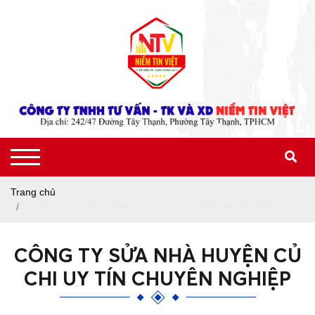
Trang chủ
Công Ty Sửa Nhà Huyện Củ Chi Uy Tín Chuyên Nghiệp
CÔNG TY SỬA NHÀ HUYỆN CỦ
CHI UY TÍN CHUYÊN NGHIỆP