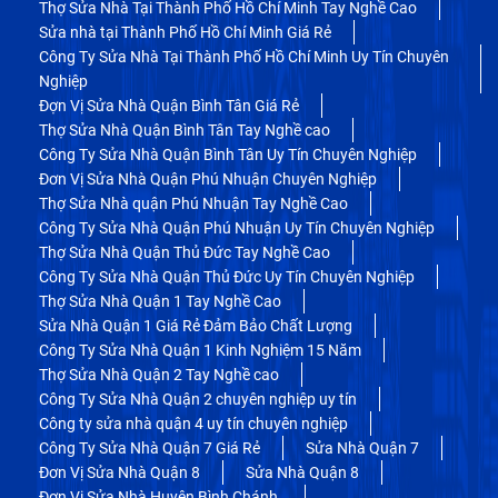
Thợ Sửa Nhà Tại Thành Phố Hồ Chí Minh Tay Nghề Cao
Sửa nhà tại Thành Phố Hồ Chí Minh Giá Rẻ
Công Ty Sửa Nhà Tại Thành Phố Hồ Chí Minh Uy Tín Chuyên
Nghiệp
Đợn Vị Sửa Nhà Quận Bình Tân Giá Rẻ
Thợ Sửa Nhà Quận Bình Tân Tay Nghề cao
Công Ty Sửa Nhà Quận Bình Tân Uy Tín Chuyên Nghiệp
Đơn Vị Sửa Nhà Quận Phú Nhuận Chuyên Nghiệp
Thợ Sửa Nhà quận Phú Nhuận Tay Nghề Cao
Công Ty Sửa Nhà Quận Phú Nhuận Uy Tín Chuyên Nghiệp
Thợ Sửa Nhà Quận Thủ Đức Tay Nghề Cao
Công Ty Sửa Nhà Quận Thủ Đức Uy Tín Chuyên Nghiệp
Thợ Sửa Nhà Quận 1 Tay Nghề Cao
Sửa Nhà Quận 1 Giá Rẻ Đảm Bảo Chất Lượng
Công Ty Sửa Nhà Quận 1 Kinh Nghiệm 15 Năm
Thợ Sửa Nhà Quận 2 Tay Nghề cao
Công Ty Sửa Nhà Quận 2 chuyên nghiệp uy tín
Công ty sửa nhà quận 4 uy tín chuyên nghiệp
Công Ty Sửa Nhà Quận 7 Giá Rẻ
Sửa Nhà Quận 7
Đơn Vị Sửa Nhà Quận 8
Sửa Nhà Quận 8
Đơn Vị Sửa Nhà Huyện Bình Chánh.