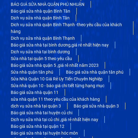
BÁO GIÁ SỬA NHÀ QUẬN PHÚ NHUẬN
Báo giá sửa nhà quận Bình Tân
Dịch vụ sửa nhà quận Bình Tân
Dich vụ sửa nhà quận Bình Thạnh -theo yêu cầu của khách
hàng
Dich vụ sửa nhà quận Bình Thạnh
Báo giá sửa nhà tại bình dương,giá rẻ nhất hiện nay
Dịch vụ sửa nhà tại bình dương
Sửa nhà tại quận 5 theo yêu cầu
Báo giá sửa nhà quận 5 ,giá rẻ nhất năm 2023
Sửa nhà quận tân phú
Báo giá sửa nhà quận tân phú
Sửa Nhà Quận 10 Giá Rẻ Uy Tiến Chuyên Nghiệp
Sửa nhà quận 10 - báo giá chi tiết từng hạng mục
Báo giá sửa nhà quận 11
sửa nhà quận 11 theo yêu cầu của khách hàng
dịch vụ sửa nhà tại quận 3
Báo giá sửa nhà quận 3
Báo giá sửa nhà tai huyện củ chi
Dịch vụ sửa nhà tại củ chi ,giá rẻ nhất hiện nay
Báo giá sửa nhà tại quận 12
Báo giá sửa nhà tại huyện hóc môn