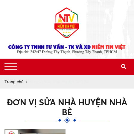
Trang chủ
Đơn Vị Sửa Nhà Huyện Nhà Bè
ĐƠN VỊ SỬA NHÀ HUYỆN NHÀ
BÈ