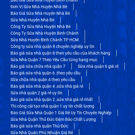
Đơn Vị Sửa Nhà Huyện Nhà Bè
Báo Giá Sửa Nhà Huyện Nhà Bè
Sửa Nhà Huyện Nhà Bè
Công Ty Sửa Nhà Huyện Nhà Bè
Công Ty Sửa Nhà Huyện Bình Chánh
Sửa Nhà Huyện Bình Chánh TP HCM
Công ty sửa nhà quận 8 chuyên nghiệp uy tín
Báo giá sửa nhà quận 8 theo yêu cầu của khách hàng
Sửa Nhà Quận 7 Theo Yêu Cầu từng hạng mục
Báo giá sửa chữa nhà quận 7
Sửa nhà quận 6 giá rẻ
Báo giá sửa nhà quận 6 ,theo yêu cầu
Sữa chữa nhà quận 4 theo yêu cầu
Báo giá sửa nhà quận 4 ,sửa nhà giá rẻ
Sửa nhà quận 2 giá rẻ uy tín
Báo giá sửa nhà quận 2 ,sửa nhà giá rẻ nhất
Thi công cải tạo nhà quận 1 uy tín chất lượng
Báo Giá Sửa Nhà Quận 1 Giá Rẻ Uy Tín Chuyên Nghiệp
Sửa Nhà Quận Thủ Đức Đảm Bảo Chất Lượng
Báo giá sửa nhà quận Thủ Đức
Sửa Nhà Quận Phú Nhuận Giá Rẻ