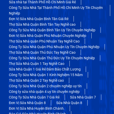
Sửa nhà tại Thành Phố Hồ Chí Minh Giá Rẻ
Công Ty Sửa Nhà Tại Thành Phố Hồ Chí Minh Uy Tín Chuyên
Nghiệp
Đợn Vị Sửa Nhà Quận Bình Tân Giá Rẻ
Thợ Sửa Nhà Quận Bình Tân Tay Nghề cao
Công Ty Sửa Nhà Quận Bình Tân Uy Tín Chuyên Nghiệp
Đơn Vị Sửa Nhà Quận Phú Nhuận Chuyên Nghiệp
Thợ Sửa Nhà quận Phú Nhuận Tay Nghề Cao
Công Ty Sửa Nhà Quận Phú Nhuận Uy Tín Chuyên Nghiệp
Thợ Sửa Nhà Quận Thủ Đức Tay Nghề Cao
Công Ty Sửa Nhà Quận Thủ Đức Uy Tín Chuyên Nghiệp
Thợ Sửa Nhà Quận 1 Tay Nghề Cao
Sửa Nhà Quận 1 Giá Rẻ Đảm Bảo Chất Lượng
Công Ty Sửa Nhà Quận 1 Kinh Nghiệm 15 Năm
Thợ Sửa Nhà Quận 2 Tay Nghề cao
Công Ty Sửa Nhà Quận 2 chuyên nghiệp uy tín
Công ty sửa nhà quận 4 uy tín chuyên nghiệp
Công Ty Sửa Nhà Quận 7 Giá Rẻ
Sửa Nhà Quận 7
Đơn Vị Sửa Nhà Quận 8
Sửa Nhà Quận 8
Đơn Vị Sửa Nhà Huyện Bình Chánh.
Báo Giá Sửa Nhà Huyện Bình Chánh