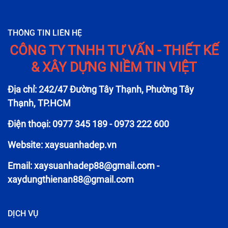
THÔNG TIN LIÊN HỆ
CÔNG TY TNHH TƯ VẤN - THIẾT KẾ
& XÂY DỰNG NIỀM TIN VIỆT
Địa chỉ: 242/47 Đường Tây Thạnh, Phường Tây
Thạnh, TP.HCM
Điện thoại: 0977 345 189 - 0973 222 600
Website: xaysuanhadep.vn
Email:
xaysuanhadep88@gmail.com
-
xaydungthienan88@gmail.com
DỊCH VỤ