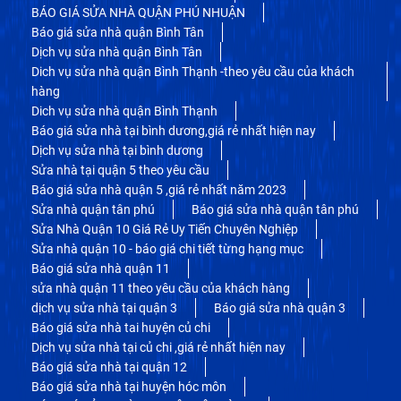
BÁO GIÁ SỬA NHÀ QUẬN PHÚ NHUẬN
Báo giá sửa nhà quận Bình Tân
Dịch vụ sửa nhà quận Bình Tân
Dich vụ sửa nhà quận Bình Thạnh -theo yêu cầu của khách
hàng
Dich vụ sửa nhà quận Bình Thạnh
Báo giá sửa nhà tại bình dương,giá rẻ nhất hiện nay
Dịch vụ sửa nhà tại bình dương
Sửa nhà tại quận 5 theo yêu cầu
Báo giá sửa nhà quận 5 ,giá rẻ nhất năm 2023
Sửa nhà quận tân phú
Báo giá sửa nhà quận tân phú
Sửa Nhà Quận 10 Giá Rẻ Uy Tiến Chuyên Nghiệp
Sửa nhà quận 10 - báo giá chi tiết từng hạng mục
Báo giá sửa nhà quận 11
sửa nhà quận 11 theo yêu cầu của khách hàng
dịch vụ sửa nhà tại quận 3
Báo giá sửa nhà quận 3
Báo giá sửa nhà tai huyện củ chi
Dịch vụ sửa nhà tại củ chi ,giá rẻ nhất hiện nay
Báo giá sửa nhà tại quận 12
Báo giá sửa nhà tại huyện hóc môn