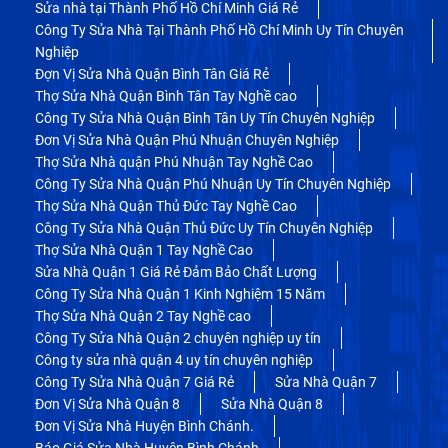
Sửa nhà tại Thành Phố Hồ Chí Minh Giá Rẻ
Công Ty Sửa Nhà Tại Thành Phố Hồ Chí Minh Uy Tín Chuyên
Nghiệp
Đợn Vị Sửa Nhà Quận Bình Tân Giá Rẻ
Thợ Sửa Nhà Quận Bình Tân Tay Nghề cao
Công Ty Sửa Nhà Quận Bình Tân Uy Tín Chuyên Nghiệp
Đơn Vị Sửa Nhà Quận Phú Nhuận Chuyên Nghiệp
Thợ Sửa Nhà quận Phú Nhuận Tay Nghề Cao
Công Ty Sửa Nhà Quận Phú Nhuận Uy Tín Chuyên Nghiệp
Thợ Sửa Nhà Quận Thủ Đức Tay Nghề Cao
Công Ty Sửa Nhà Quận Thủ Đức Uy Tín Chuyên Nghiệp
Thợ Sửa Nhà Quận 1 Tay Nghề Cao
Sửa Nhà Quận 1 Giá Rẻ Đảm Bảo Chất Lượng
Công Ty Sửa Nhà Quận 1 Kinh Nghiệm 15 Năm
Thợ Sửa Nhà Quận 2 Tay Nghề cao
Công Ty Sửa Nhà Quận 2 chuyên nghiệp uy tín
Công ty sửa nhà quận 4 uy tín chuyên nghiệp
Công Ty Sửa Nhà Quận 7 Giá Rẻ
Sửa Nhà Quận 7
Đơn Vị Sửa Nhà Quận 8
Sửa Nhà Quận 8
Đơn Vị Sửa Nhà Huyện Bình Chánh.
Báo Giá Sửa Nhà Huyện Bình Chánh