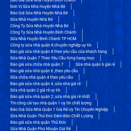
Đơn Vị Sửa Nhà Huyện Nhà Bè
Báo Giá Sửa Nhà Huyện Nhà Bè
Sửa Nhà Huyện Nhà Bè
Công Ty Sửa Nhà Huyện Nhà Bè
Công Ty Sửa Nhà Huyện Bình Chánh
Sửa Nhà Huyện Bình Chánh TP HCM
Công ty sửa nhà quận 8 chuyên nghiệp uy tín
Báo giá sửa nhà quận 8 theo yêu cầu của khách hàng
Sửa Nhà Quận 7 Theo Yêu Cầu từng hạng mục
Báo giá sửa chữa nhà quận 7
Sửa nhà quận 6 giá rẻ
Báo giá sửa nhà quận 6 ,theo yêu cầu
Sữa chữa nhà quận 4 theo yêu cầu
Báo giá sửa nhà quận 4 ,sửa nhà giá rẻ
Sửa nhà quận 2 giá rẻ uy tín
Báo giá sửa nhà quận 2 ,sửa nhà giá rẻ nhất
Thi công cải tạo nhà quận 1 uy tín chất lượng
Báo Giá Sửa Nhà Quận 1 Giá Rẻ Uy Tín Chuyên Nghiệp
Sửa Nhà Quận Thủ Đức Đảm Bảo Chất Lượng
Báo giá sửa nhà quận Thủ Đức
Sửa Nhà Quận Phú Nhuận Giá Rẻ