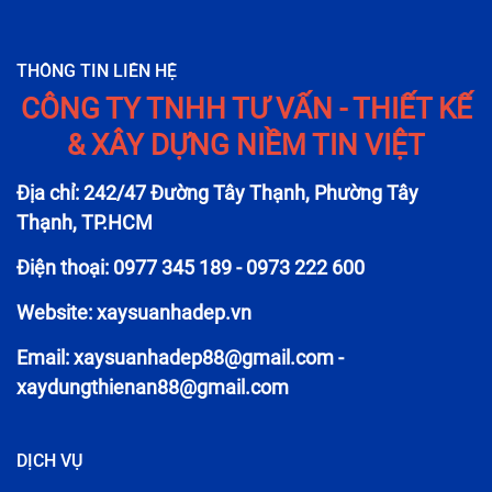
THÔNG TIN LIÊN HỆ
CÔNG TY TNHH TƯ VẤN - THIẾT KẾ
& XÂY DỰNG NIỀM TIN VIỆT
Địa chỉ: 242/47 Đường Tây Thạnh, Phường Tây
Thạnh, TP.HCM
Điện thoại: 0977 345 189 - 0973 222 600
Website: xaysuanhadep.vn
Email:
xaysuanhadep88@gmail.com
-
xaydungthienan88@gmail.com
DỊCH VỤ