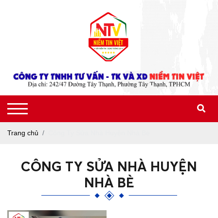
Trang chủ
Công Ty Sửa Nhà Huyện Nhà Bè
CÔNG TY SỬA NHÀ HUYỆN
NHÀ BÈ