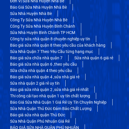
Đơn Vị Sửa Nhà Huyện Nhà Bè
Báo Giá Sửa Nhà Huyện Nhà Bè
Sửa Nhà Huyện Nhà Bè
Công Ty Sửa Nhà Huyện Nhà Bè
Công Ty Sửa Nhà Huyện Bình Chánh
Sửa Nhà Huyện Bình Chánh TP HCM
Công ty sửa nhà quận 8 chuyên nghiệp uy tín
Báo giá sửa nhà quận 8 theo yêu cầu của khách hàng
Sửa Nhà Quận 7 Theo Yêu Cầu từng hạng mục
Báo giá sửa chữa nhà quận 7
Sửa nhà quận 6 giá rẻ
Báo giá sửa nhà quận 6 ,theo yêu cầu
Sữa chữa nhà quận 4 theo yêu cầu
Báo giá sửa nhà quận 4 ,sửa nhà giá rẻ
Sửa nhà quận 2 giá rẻ uy tín
Báo giá sửa nhà quận 2 ,sửa nhà giá rẻ nhất
Thi công cải tạo nhà quận 1 uy tín chất lượng
Báo Giá Sửa Nhà Quận 1 Giá Rẻ Uy Tín Chuyên Nghiệp
Sửa Nhà Quận Thủ Đức Đảm Bảo Chất Lượng
Báo giá sửa nhà quận Thủ Đức
Sửa Nhà Quận Phú Nhuận Giá Rẻ
BÁO GIÁ SỬA NHÀ QUẬN PHÚ NHUẬN