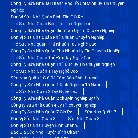
Công Ty Sửa Nhà Tại Thành Phố Hồ Chí Minh Uy Tín Chuyên
Nghiệp
Đợn Vị Sửa Nhà Quận Bình Tân Giá Rẻ
Thợ Sửa Nhà Quận Bình Tân Tay Nghề cao
Công Ty Sửa Nhà Quận Bình Tân Uy Tín Chuyên Nghiệp
Đơn Vị Sửa Nhà Quận Phú Nhuận Chuyên Nghiệp
Thợ Sửa Nhà quận Phú Nhuận Tay Nghề Cao
Công Ty Sửa Nhà Quận Phú Nhuận Uy Tín Chuyên Nghiệp
Thợ Sửa Nhà Quận Thủ Đức Tay Nghề Cao
Công Ty Sửa Nhà Quận Thủ Đức Uy Tín Chuyên Nghiệp
Thợ Sửa Nhà Quận 1 Tay Nghề Cao
Sửa Nhà Quận 1 Giá Rẻ Đảm Bảo Chất Lượng
Công Ty Sửa Nhà Quận 1 Kinh Nghiệm 15 Năm
Thợ Sửa Nhà Quận 2 Tay Nghề cao
Công Ty Sửa Nhà Quận 2 chuyên nghiệp uy tín
Công ty sửa nhà quận 4 uy tín chuyên nghiệp
Công Ty Sửa Nhà Quận 7 Giá Rẻ
Sửa Nhà Quận 7
Đơn Vị Sửa Nhà Quận 8
Sửa Nhà Quận 8
Đơn Vị Sửa Nhà Huyện Bình Chánh.
Báo Giá Sửa Nhà Huyện Bình Chánh