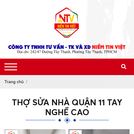
Trang chủ
Thợ Sửa Nhà Quận 11 Tay Nghề Cao
THỢ SỬA NHÀ QUẬN 11 TAY
NGHỀ CAO