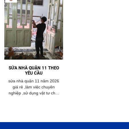
SỬA NHÀ QUẬN 11 THEO
YÊU CẦU
sửa nhà quận 11 năm 2026
giá rẻ ,làm việc chuyên
nghiệp ,sử dụng vật tư chất
lượng ,cam kết đảm bảo
chất lượng.