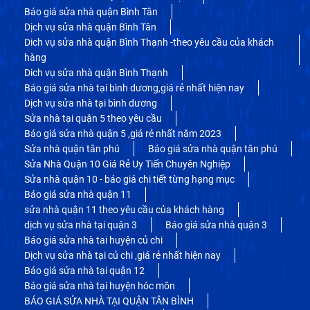
Báo giá sửa nhà quận Bình Tân
Dịch vụ sửa nhà quận Bình Tân
Dich vụ sửa nhà quận Bình Thạnh -theo yêu cầu của khách
hàng
Dich vụ sửa nhà quận Bình Thạnh
Báo giá sửa nhà tại bình dương,giá rẻ nhất hiện nay
Dịch vụ sửa nhà tại bình dương
Sửa nhà tại quận 5 theo yêu cầu
Báo giá sửa nhà quận 5 ,giá rẻ nhất năm 2023
Sửa nhà quận tân phú
Báo giá sửa nhà quận tân phú
Sửa Nhà Quận 10 Giá Rẻ Uy Tiến Chuyên Nghiệp
Sửa nhà quận 10 - báo giá chi tiết từng hạng mục
Báo giá sửa nhà quận 11
sửa nhà quận 11 theo yêu cầu của khách hàng
dịch vụ sửa nhà tại quận 3
Báo giá sửa nhà quận 3
Báo giá sửa nhà tai huyện củ chi
Dịch vụ sửa nhà tại củ chi ,giá rẻ nhất hiện nay
Báo giá sửa nhà tại quận 12
Báo giá sửa nhà tại huyện hóc môn
BÁO GIÁ SỬA NHÀ TẠI QUẬN TÂN BÌNH