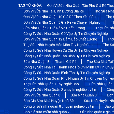
TAG TỪ KHÓA:
Đơn Vị Sửa Nhà Quận Tân Phú Giá Rẻ The
Đơn Vị Sửa Nhà Tại Bình Dương Giá Rẻ
Thợ Sửa Nhà
Đơn Vị Sửa Nhà Quận 10 Giá Rẻ Theo Yêu Cầu
Thợ 
Đơn Vị Sửa Nhà Quận 5 Giá Rẻ và Chuyên Nghiệp
T
Sửa Nhà Quận 3 Giá Rẻ Và Chất Lượng
Thợ Sửa Nh
Công Ty Sửa Nhà Quận Gò Vập Uy Tín Chuyên Nghiệp
Đơn Vị Sửa Nhà Quận 12 Đảm Bảo Chất Lượng
Thợ
Thợ Sửa Nhà Huyện Hóc Môn Tay Nghề Cao
Thợ Sử
Công Ty Sửa Nhà Huyện Củ Chi Uy Tín Chuyên Nghiệp
Công Ty Sửa Nhà Quận Tân Bình Uy Tín Chuyên Nghiệp
Sửa Nhà Quận Bình Thạnh Giá Rẻ
Thợ Sửa Nhà Tại
Công Ty Sửa Nhà Tại Thành Phố Hồ Chí Minh Uy Tín Chuy
Công Ty Sửa Nhà Quận Bình Tân Uy Tín Chuyên Nghiệp
Công Ty Sửa Nhà Quận Phú Nhuận Uy Tín Chuyên Nghiệp
Thợ Sửa Nhà Quận 1 Tay Nghề Cao
Sửa Nhà Quận 
Công Ty Sửa Nhà Quận 2 chuyên nghiệp uy tín
Công
Đơn Vị Sửa Nhà Quận 8
Sửa Nhà Quận 8
Đơn
Báo Giá Sửa Nhà Huyện Nhà Bè
Sửa Nhà Huyện Nh
Công ty sửa nhà quận 8 chuyên nghiệp uy tín
Báo g
Báo giá sửa chữa nhà quận 7
Sửa nhà quận 6 giá r