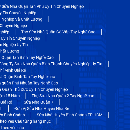
y Sửa Nhà Quận Tân Phú Uy Tín Chuyên Nghiệp
y Tín Chuyên Nghiệp
 Nghiệp Và Chất Lượng
 Chuyên Nghiệp
ghiệp
Thợ Sửa Nhà Quận Gò Vấp Tay Nghề Cao
 Uy Tín Chuyên Nghiệp
 Nghiệp Uy Tín
Chất Lượng
 Quận Tân Bình Tay Nghề Cao
Công Ty Sửa Nhà Quận Bình Thạnh Chuyên Nghiệp Uy Tín
hí Minh Giá Rẻ
à Quận Bình Tân Tay Nghề cao
à quận Phú Nhuận Tay Nghề Cao
 Quận Thủ Đức Uy Tín Chuyên Nghiệp
iệm 15 Năm
Thợ Sửa Nhà Quận 2 Tay Nghề cao
Giá Rẻ
Sửa Nhà Quận 7
nh
Đơn Vị Sửa Nhà Huyện Nhà Bè
ện Bình Chánh
Sửa Nhà Huyện Bình Chánh TP HCM
heo Yêu Cầu từng hạng mục
 theo yêu cầu