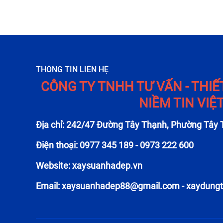
THÔNG TIN LIÊN HỆ
CÔNG TY TNHH TƯ VẤN - THIẾ
NIỀM TIN VIỆ
Địa chỉ: 242/47 Đường Tây Thạnh, Phường Tây
Điện thoại: 0977 345 189 - 0973 222 600
Website: xaysuanhadep.vn
Email:
xaysuanhadep88@gmail.com
-
xaydung