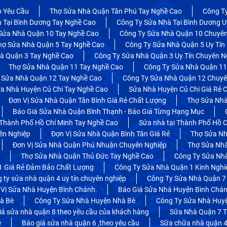
o Yêu Cầu
Thợ Sửa Nhà Quận Tân Phú Tay Nghề Cao
Công T
 Tại Bình Dương Tay Nghề Cao
Công Ty Sửa Nhà Tại Bình Dương U
Sửa Nhà Quận 10 Tay Nghề Cao
Công Ty Sửa Nhà Quận 10 Chuyên
hợ Sửa Nhà Quận 5 Tay Nghề Cao
Công Ty Sửa Nhà Quận 5 Uy Tín
à Quận 3 Tay Nghề Cao
Công Ty Sửa Nhà Quận 3 Uy Tín Chuyên N
Thợ Sửa Nhà Quận 11 Tay Nghề Cao
Công Ty Sửa Nhà Quận 11
 Sửa Nhà Quận 12 Tay Nghề Cao
Công Ty Sửa Nhà Quận 12 Chuyên
a Nhà Huyện Củ Chi Tay Nghề Cao
Sửa Nhà Huyện Củ Chi Giá Rẻ 
Đơn Vị Sửa Nhà Quận Tân Bình Giá Rẻ Chất Lượng
Thợ Sửa Nhà
Báo Giá Sửa Nhà Quận Bình Thạnh - Báo Giá Từng Hạng Mục
 Thành Phố Hồ Chí Minh Tay Nghề Cao
Sửa nhà tại Thành Phố Hồ C
ên Nghiệp
Đợn Vị Sửa Nhà Quận Bình Tân Giá Rẻ
Thợ Sửa Nh
Đơn Vị Sửa Nhà Quận Phú Nhuận Chuyên Nghiệp
Thợ Sửa Nh
Thợ Sửa Nhà Quận Thủ Đức Tay Nghề Cao
Công Ty Sửa Nhà
1 Giá Rẻ Đảm Bảo Chất Lượng
Công Ty Sửa Nhà Quận 1 Kinh Ngh
 ty sửa nhà quận 4 uy tín chuyên nghiệp
Công Ty Sửa Nhà Quận 7 
 Vị Sửa Nhà Huyện Bình Chánh.
Báo Giá Sửa Nhà Huyện Bình Chá
à Bè
Công Ty Sửa Nhà Huyện Nhà Bè
Công Ty Sửa Nhà Huy
iá sửa nhà quận 8 theo yêu cầu của khách hàng
Sửa Nhà Quận 7 T
ẻ
Báo giá sửa nhà quận 6 ,theo yêu cầu
Sữa chữa nhà quận 4