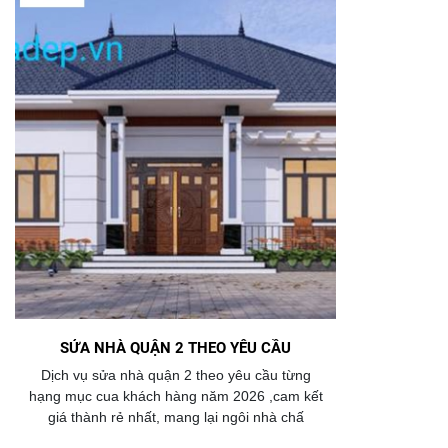
SỬA NHÀ QUẬN 2 THEO YÊU CẦU
Dịch vụ sửa nhà quận 2 theo yêu cầu từng
hạng mục cua khách hàng năm 2026 ,cam kết
giá thành rẻ nhất, mang lại ngôi nhà chấ