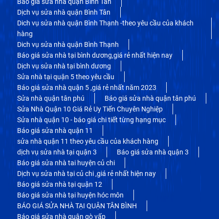
Báo giá sửa nhà quận Bình Tân
Dịch vụ sửa nhà quận Bình Tân
Dich vụ sửa nhà quận Bình Thạnh -theo yêu cầu của khách
hàng
Dich vụ sửa nhà quận Bình Thạnh
Báo giá sửa nhà tại bình dương,giá rẻ nhất hiện nay
Dịch vụ sửa nhà tại bình dương
Sửa nhà tại quận 5 theo yêu cầu
Báo giá sửa nhà quận 5 ,giá rẻ nhất năm 2023
Sửa nhà quận tân phú
Báo giá sửa nhà quận tân phú
Sửa Nhà Quận 10 Giá Rẻ Uy Tiến Chuyên Nghiệp
Sửa nhà quận 10 - báo giá chi tiết từng hạng mục
Báo giá sửa nhà quận 11
sửa nhà quận 11 theo yêu cầu của khách hàng
dịch vụ sửa nhà tại quận 3
Báo giá sửa nhà quận 3
Báo giá sửa nhà tai huyện củ chi
Dịch vụ sửa nhà tại củ chi ,giá rẻ nhất hiện nay
Báo giá sửa nhà tại quận 12
Báo giá sửa nhà tại huyện hóc môn
BÁO GIÁ SỬA NHÀ TẠI QUẬN TÂN BÌNH
Báo giá sửa nhà quận gò vấp