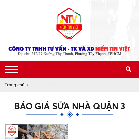
Trang chủ
Báo giá sửa nhà quận 3
BÁO GIÁ SỬA NHÀ QUẬN 3