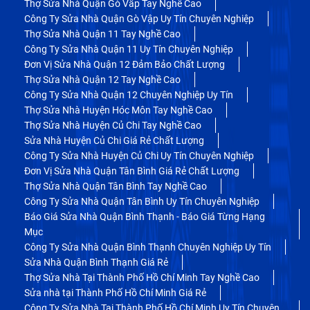
Thợ Sửa Nhà Quận Gò Vấp Tay Nghề Cao
Công Ty Sửa Nhà Quận Gò Vập Uy Tín Chuyên Nghiệp
Thợ Sửa Nhà Quận 11 Tay Nghề Cao
Công Ty Sửa Nhà Quận 11 Uy Tín Chuyên Nghiệp
Đơn Vị Sửa Nhà Quận 12 Đảm Bảo Chất Lượng
Thợ Sửa Nhà Quận 12 Tay Nghề Cao
Công Ty Sửa Nhà Quận 12 Chuyên Nghiệp Uy Tín
Thợ Sửa Nhà Huyện Hóc Môn Tay Nghề Cao
Thợ Sửa Nhà Huyện Củ Chi Tay Nghề Cao
Sửa Nhà Huyện Củ Chi Giá Rẻ Chất Lượng
Công Ty Sửa Nhà Huyện Củ Chi Uy Tín Chuyên Nghiệp
Đơn Vị Sửa Nhà Quận Tân Bình Giá Rẻ Chất Lượng
Thợ Sửa Nhà Quận Tân Bình Tay Nghề Cao
Công Ty Sửa Nhà Quận Tân Bình Uy Tín Chuyên Nghiệp
Báo Giá Sửa Nhà Quận Bình Thạnh - Báo Giá Từng Hạng
Mục
Công Ty Sửa Nhà Quận Bình Thạnh Chuyên Nghiệp Uy Tín
Sửa Nhà Quận Bình Thạnh Giá Rẻ
Thợ Sửa Nhà Tại Thành Phố Hồ Chí Minh Tay Nghề Cao
Sửa nhà tại Thành Phố Hồ Chí Minh Giá Rẻ
Công Ty Sửa Nhà Tại Thành Phố Hồ Chí Minh Uy Tín Chuyên