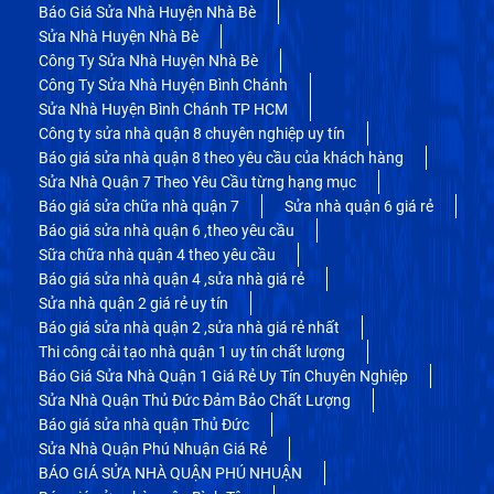
Báo Giá Sửa Nhà Huyện Nhà Bè
Sửa Nhà Huyện Nhà Bè
Công Ty Sửa Nhà Huyện Nhà Bè
Công Ty Sửa Nhà Huyện Bình Chánh
Sửa Nhà Huyện Bình Chánh TP HCM
Công ty sửa nhà quận 8 chuyên nghiệp uy tín
Báo giá sửa nhà quận 8 theo yêu cầu của khách hàng
Sửa Nhà Quận 7 Theo Yêu Cầu từng hạng mục
Báo giá sửa chữa nhà quận 7
Sửa nhà quận 6 giá rẻ
Báo giá sửa nhà quận 6 ,theo yêu cầu
Sữa chữa nhà quận 4 theo yêu cầu
Báo giá sửa nhà quận 4 ,sửa nhà giá rẻ
Sửa nhà quận 2 giá rẻ uy tín
Báo giá sửa nhà quận 2 ,sửa nhà giá rẻ nhất
Thi công cải tạo nhà quận 1 uy tín chất lượng
Báo Giá Sửa Nhà Quận 1 Giá Rẻ Uy Tín Chuyên Nghiệp
Sửa Nhà Quận Thủ Đức Đảm Bảo Chất Lượng
Báo giá sửa nhà quận Thủ Đức
Sửa Nhà Quận Phú Nhuận Giá Rẻ
BÁO GIÁ SỬA NHÀ QUẬN PHÚ NHUẬN