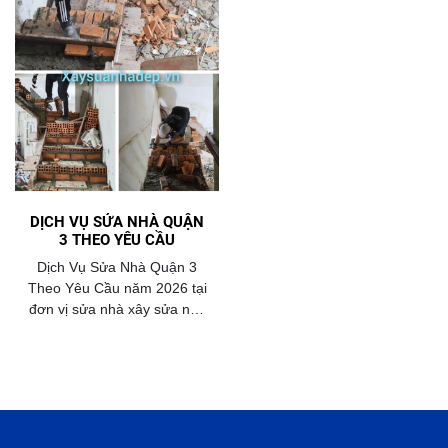
DỊCH VỤ SỬA NHÀ QUẬN
3 THEO YÊU CẦU
Dịch Vụ Sửa Nhà Quận 3
Theo Yêu Cầu năm 2026 tại
đơn vị sửa nhà xây sửa nhà
đẹp của công ty Niềm Tin
Việt đã có gần 15 năm kinh
nghiệm thực tế