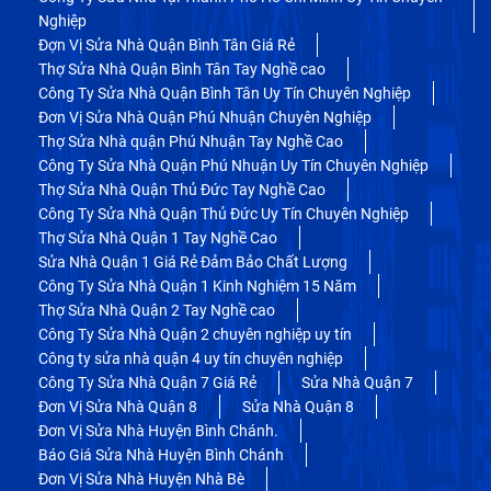
Nghiệp
Đợn Vị Sửa Nhà Quận Bình Tân Giá Rẻ
Thợ Sửa Nhà Quận Bình Tân Tay Nghề cao
Công Ty Sửa Nhà Quận Bình Tân Uy Tín Chuyên Nghiệp
Đơn Vị Sửa Nhà Quận Phú Nhuận Chuyên Nghiệp
Thợ Sửa Nhà quận Phú Nhuận Tay Nghề Cao
Công Ty Sửa Nhà Quận Phú Nhuận Uy Tín Chuyên Nghiệp
Thợ Sửa Nhà Quận Thủ Đức Tay Nghề Cao
Công Ty Sửa Nhà Quận Thủ Đức Uy Tín Chuyên Nghiệp
Thợ Sửa Nhà Quận 1 Tay Nghề Cao
Sửa Nhà Quận 1 Giá Rẻ Đảm Bảo Chất Lượng
Công Ty Sửa Nhà Quận 1 Kinh Nghiệm 15 Năm
Thợ Sửa Nhà Quận 2 Tay Nghề cao
Công Ty Sửa Nhà Quận 2 chuyên nghiệp uy tín
Công ty sửa nhà quận 4 uy tín chuyên nghiệp
Công Ty Sửa Nhà Quận 7 Giá Rẻ
Sửa Nhà Quận 7
Đơn Vị Sửa Nhà Quận 8
Sửa Nhà Quận 8
Đơn Vị Sửa Nhà Huyện Bình Chánh.
Báo Giá Sửa Nhà Huyện Bình Chánh
Đơn Vị Sửa Nhà Huyện Nhà Bè