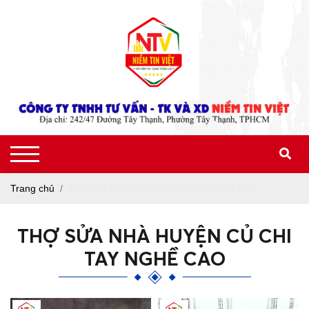
Trang chủ
Thợ Sửa Nhà Huyện Củ Chi Tay Nghề Cao
THỢ SỬA NHÀ HUYỆN CỦ CHI
TAY NGHỀ CAO