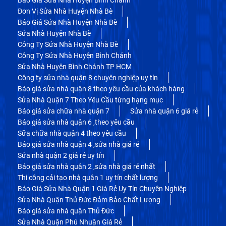
Đơn Vị Sửa Nhà Huyện Nhà Bè
Báo Giá Sửa Nhà Huyện Nhà Bè
Sửa Nhà Huyện Nhà Bè
Công Ty Sửa Nhà Huyện Nhà Bè
Công Ty Sửa Nhà Huyện Bình Chánh
Sửa Nhà Huyện Bình Chánh TP HCM
Công ty sửa nhà quận 8 chuyên nghiệp uy tín
Báo giá sửa nhà quận 8 theo yêu cầu của khách hàng
Sửa Nhà Quận 7 Theo Yêu Cầu từng hạng mục
Báo giá sửa chữa nhà quận 7
Sửa nhà quận 6 giá rẻ
Báo giá sửa nhà quận 6 ,theo yêu cầu
Sữa chữa nhà quận 4 theo yêu cầu
Báo giá sửa nhà quận 4 ,sửa nhà giá rẻ
Sửa nhà quận 2 giá rẻ uy tín
Báo giá sửa nhà quận 2 ,sửa nhà giá rẻ nhất
Thi công cải tạo nhà quận 1 uy tín chất lượng
Báo Giá Sửa Nhà Quận 1 Giá Rẻ Uy Tín Chuyên Nghiệp
Sửa Nhà Quận Thủ Đức Đảm Bảo Chất Lượng
Báo giá sửa nhà quận Thủ Đức
Sửa Nhà Quận Phú Nhuận Giá Rẻ