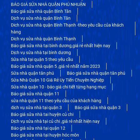
BÁO GIÁ SỬA NHÀ QUẬN PHÚ NHUẬN
Báo giá sửa nhà quận Bình Tân
Dịch vụ sửa nhà quận Bình Tân
Dich vụ sửa nhà quận Bình Thạnh -theo yêu cầu của khách
hàng
Dich vụ sửa nhà quận Bình Thạnh
Báo giá sửa nhà tại bình dương,giá rẻ nhất hiện nay
Dịch vụ sửa nhà tại bình dương
Sửa nhà tại quận 5 theo yêu cầu
Báo giá sửa nhà quận 5 ,giá rẻ nhất năm 2023
Sửa nhà quận tân phú
Báo giá sửa nhà quận tân phú
Sửa Nhà Quận 10 Giá Rẻ Uy Tiến Chuyên Nghiệp
Sửa nhà quận 10 - báo giá chi tiết từng hạng mục
Báo giá sửa nhà quận 11
sửa nhà quận 11 theo yêu cầu của khách hàng
dịch vụ sửa nhà tại quận 3
Báo giá sửa nhà quận 3
Báo giá sửa nhà tai huyện củ chi
Dịch vụ sửa nhà tại củ chi ,giá rẻ nhất hiện nay
Báo giá sửa nhà tại quận 12
Báo giá sửa nhà tại huyện hóc môn