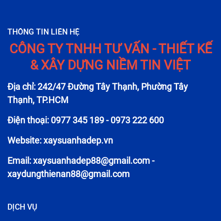
THÔNG TIN LIÊN HỆ
CÔNG TY TNHH TƯ VẤN - THIẾT KẾ
& XÂY DỰNG NIỀM TIN VIỆT
Địa chỉ: 242/47 Đường Tây Thạnh, Phường Tây
Thạnh, TP.HCM
Điện thoại: 0977 345 189 - 0973 222 600
Website: xaysuanhadep.vn
Email:
xaysuanhadep88@gmail.com
-
xaydungthienan88@gmail.com
DỊCH VỤ