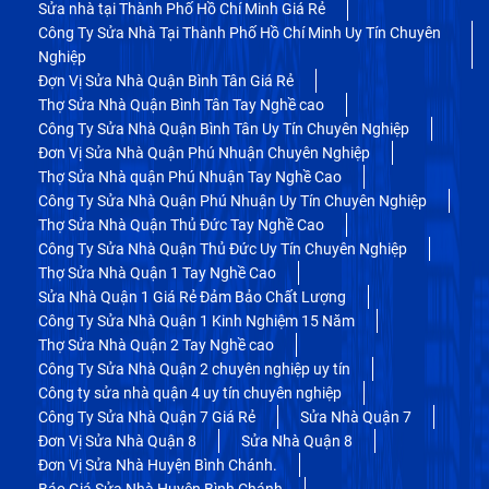
Sửa nhà tại Thành Phố Hồ Chí Minh Giá Rẻ
Công Ty Sửa Nhà Tại Thành Phố Hồ Chí Minh Uy Tín Chuyên
Nghiệp
Đợn Vị Sửa Nhà Quận Bình Tân Giá Rẻ
Thợ Sửa Nhà Quận Bình Tân Tay Nghề cao
Công Ty Sửa Nhà Quận Bình Tân Uy Tín Chuyên Nghiệp
Đơn Vị Sửa Nhà Quận Phú Nhuận Chuyên Nghiệp
Thợ Sửa Nhà quận Phú Nhuận Tay Nghề Cao
Công Ty Sửa Nhà Quận Phú Nhuận Uy Tín Chuyên Nghiệp
Thợ Sửa Nhà Quận Thủ Đức Tay Nghề Cao
Công Ty Sửa Nhà Quận Thủ Đức Uy Tín Chuyên Nghiệp
Thợ Sửa Nhà Quận 1 Tay Nghề Cao
Sửa Nhà Quận 1 Giá Rẻ Đảm Bảo Chất Lượng
Công Ty Sửa Nhà Quận 1 Kinh Nghiệm 15 Năm
Thợ Sửa Nhà Quận 2 Tay Nghề cao
Công Ty Sửa Nhà Quận 2 chuyên nghiệp uy tín
Công ty sửa nhà quận 4 uy tín chuyên nghiệp
Công Ty Sửa Nhà Quận 7 Giá Rẻ
Sửa Nhà Quận 7
Đơn Vị Sửa Nhà Quận 8
Sửa Nhà Quận 8
Đơn Vị Sửa Nhà Huyện Bình Chánh.
Báo Giá Sửa Nhà Huyện Bình Chánh