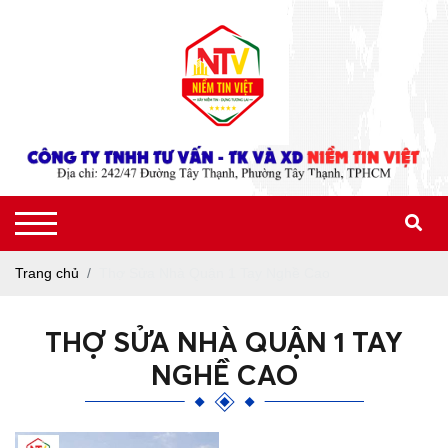
Trang chủ
Thợ Sửa Nhà Quận 1 Tay Nghề Cao
THỢ SỬA NHÀ QUẬN 1 TAY
NGHỀ CAO