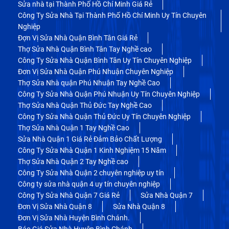
Sửa nhà tại Thành Phố Hồ Chí Minh Giá Rẻ
Công Ty Sửa Nhà Tại Thành Phố Hồ Chí Minh Uy Tín Chuyên
Nghiệp
Đợn Vị Sửa Nhà Quận Bình Tân Giá Rẻ
Thợ Sửa Nhà Quận Bình Tân Tay Nghề cao
Công Ty Sửa Nhà Quận Bình Tân Uy Tín Chuyên Nghiệp
Đơn Vị Sửa Nhà Quận Phú Nhuận Chuyên Nghiệp
Thợ Sửa Nhà quận Phú Nhuận Tay Nghề Cao
Công Ty Sửa Nhà Quận Phú Nhuận Uy Tín Chuyên Nghiệp
Thợ Sửa Nhà Quận Thủ Đức Tay Nghề Cao
Công Ty Sửa Nhà Quận Thủ Đức Uy Tín Chuyên Nghiệp
Thợ Sửa Nhà Quận 1 Tay Nghề Cao
Sửa Nhà Quận 1 Giá Rẻ Đảm Bảo Chất Lượng
Công Ty Sửa Nhà Quận 1 Kinh Nghiệm 15 Năm
Thợ Sửa Nhà Quận 2 Tay Nghề cao
Công Ty Sửa Nhà Quận 2 chuyên nghiệp uy tín
Công ty sửa nhà quận 4 uy tín chuyên nghiệp
Công Ty Sửa Nhà Quận 7 Giá Rẻ
Sửa Nhà Quận 7
Đơn Vị Sửa Nhà Quận 8
Sửa Nhà Quận 8
Đơn Vị Sửa Nhà Huyện Bình Chánh.
Báo Giá Sửa Nhà Huyện Bình Chánh