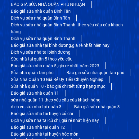
BÁO GIÁ SỬA NHÀ QUẬN PHÚ NHUẬN
Báo giá sửa nhà quận Bình Tân
Dịch vụ sửa nhà quận Bình Tân
Dich vụ sửa nhà quận Bình Thạnh -theo yêu cầu của khách
hàng
Dich vụ sửa nhà quận Bình Thạnh
Báo giá sửa nhà tại bình dương,giá rẻ nhất hiện nay
Dịch vụ sửa nhà tại bình dương
Sửa nhà tại quận 5 theo yêu cầu
Báo giá sửa nhà quận 5 ,giá rẻ nhất năm 2023
Sửa nhà quận tân phú
Báo giá sửa nhà quận tân phú
Sửa Nhà Quận 10 Giá Rẻ Uy Tiến Chuyên Nghiệp
Sửa nhà quận 10 - báo giá chi tiết từng hạng mục
Báo giá sửa nhà quận 11
sửa nhà quận 11 theo yêu cầu của khách hàng
dịch vụ sửa nhà tại quận 3
Báo giá sửa nhà quận 3
Báo giá sửa nhà tai huyện củ chi
Dịch vụ sửa nhà tại củ chi ,giá rẻ nhất hiện nay
Báo giá sửa nhà tại quận 12
Báo giá sửa nhà tại huyện hóc môn