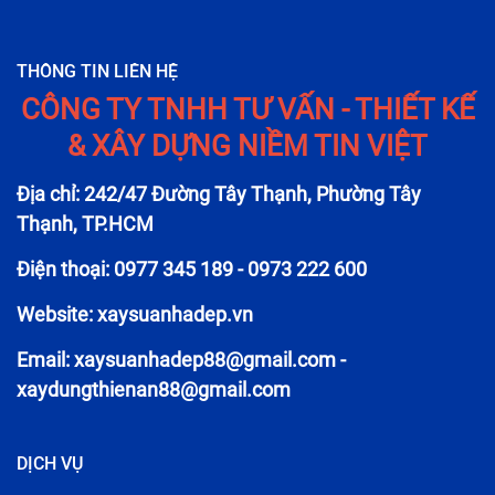
THÔNG TIN LIÊN HỆ
CÔNG TY TNHH TƯ VẤN - THIẾT KẾ
& XÂY DỰNG NIỀM TIN VIỆT
Địa chỉ: 242/47 Đường Tây Thạnh, Phường Tây
Thạnh, TP.HCM
Điện thoại: 0977 345 189 - 0973 222 600
Website: xaysuanhadep.vn
Email:
xaysuanhadep88@gmail.com
-
xaydungthienan88@gmail.com
DỊCH VỤ