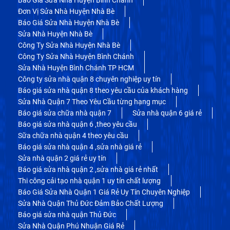
Đơn Vị Sửa Nhà Huyện Nhà Bè
Báo Giá Sửa Nhà Huyện Nhà Bè
Sửa Nhà Huyện Nhà Bè
Công Ty Sửa Nhà Huyện Nhà Bè
Công Ty Sửa Nhà Huyện Bình Chánh
Sửa Nhà Huyện Bình Chánh TP HCM
Công ty sửa nhà quận 8 chuyên nghiệp uy tín
Báo giá sửa nhà quận 8 theo yêu cầu của khách hàng
Sửa Nhà Quận 7 Theo Yêu Cầu từng hạng mục
Báo giá sửa chữa nhà quận 7
Sửa nhà quận 6 giá rẻ
Báo giá sửa nhà quận 6 ,theo yêu cầu
Sữa chữa nhà quận 4 theo yêu cầu
Báo giá sửa nhà quận 4 ,sửa nhà giá rẻ
Sửa nhà quận 2 giá rẻ uy tín
Báo giá sửa nhà quận 2 ,sửa nhà giá rẻ nhất
Thi công cải tạo nhà quận 1 uy tín chất lượng
Báo Giá Sửa Nhà Quận 1 Giá Rẻ Uy Tín Chuyên Nghiệp
Sửa Nhà Quận Thủ Đức Đảm Bảo Chất Lượng
Báo giá sửa nhà quận Thủ Đức
Sửa Nhà Quận Phú Nhuận Giá Rẻ