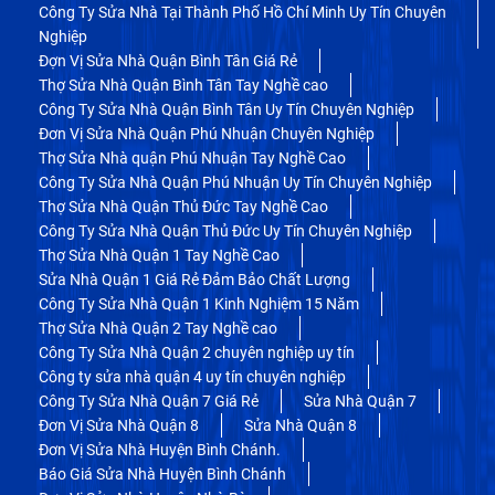
Công Ty Sửa Nhà Tại Thành Phố Hồ Chí Minh Uy Tín Chuyên
Nghiệp
Đợn Vị Sửa Nhà Quận Bình Tân Giá Rẻ
Thợ Sửa Nhà Quận Bình Tân Tay Nghề cao
Công Ty Sửa Nhà Quận Bình Tân Uy Tín Chuyên Nghiệp
Đơn Vị Sửa Nhà Quận Phú Nhuận Chuyên Nghiệp
Thợ Sửa Nhà quận Phú Nhuận Tay Nghề Cao
Công Ty Sửa Nhà Quận Phú Nhuận Uy Tín Chuyên Nghiệp
Thợ Sửa Nhà Quận Thủ Đức Tay Nghề Cao
Công Ty Sửa Nhà Quận Thủ Đức Uy Tín Chuyên Nghiệp
Thợ Sửa Nhà Quận 1 Tay Nghề Cao
Sửa Nhà Quận 1 Giá Rẻ Đảm Bảo Chất Lượng
Công Ty Sửa Nhà Quận 1 Kinh Nghiệm 15 Năm
Thợ Sửa Nhà Quận 2 Tay Nghề cao
Công Ty Sửa Nhà Quận 2 chuyên nghiệp uy tín
Công ty sửa nhà quận 4 uy tín chuyên nghiệp
Công Ty Sửa Nhà Quận 7 Giá Rẻ
Sửa Nhà Quận 7
Đơn Vị Sửa Nhà Quận 8
Sửa Nhà Quận 8
Đơn Vị Sửa Nhà Huyện Bình Chánh.
Báo Giá Sửa Nhà Huyện Bình Chánh