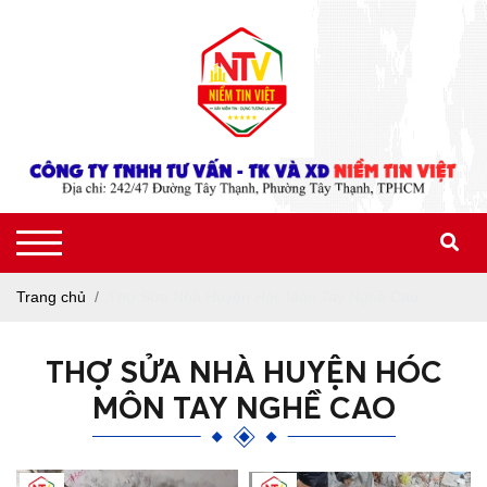
Trang chủ
Thợ Sửa Nhà Huyện Hóc Môn Tay Nghề Cao
THỢ SỬA NHÀ HUYỆN HÓC
MÔN TAY NGHỀ CAO