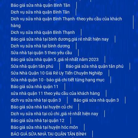
Báo giá sửa nhà quận Bình Tân
Dịch vụ sửa nhà quận Bình Tân
Dich vụ sửa nhà quận Bình Thạnh -theo yêu cầu của khách
hàng
Dich vụ sửa nhà quận Bình Thạnh
Báo giá sửa nhà tại bình dương,giá rẻ nhất hiện nay
Dịch vụ sửa nhà tại bình dương
Sửa nhà tại quận 5 theo yêu cầu
Báo giá sửa nhà quận 5 ,giá rẻ nhất năm 2023
Sửa nhà quận tân phú
Báo giá sửa nhà quận tân phú
Sửa Nhà Quận 10 Giá Rẻ Uy Tiến Chuyên Nghiệp
Sửa nhà quận 10 - báo giá chi tiết từng hạng mục
Báo giá sửa nhà quận 11
sửa nhà quận 11 theo yêu cầu của khách hàng
dịch vụ sửa nhà tại quận 3
Báo giá sửa nhà quận 3
Báo giá sửa nhà tai huyện củ chi
Dịch vụ sửa nhà tại củ chi ,giá rẻ nhất hiện nay
Báo giá sửa nhà tại quận 12
Báo giá sửa nhà tại huyện hóc môn
BÁO GIÁ SỬA NHÀ TẠI QUẬN TÂN BÌNH