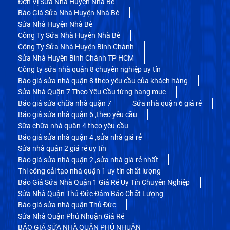
Đơn Vị Sửa Nhà Huyện Nhà Bè
Báo Giá Sửa Nhà Huyện Nhà Bè
Sửa Nhà Huyện Nhà Bè
Công Ty Sửa Nhà Huyện Nhà Bè
Công Ty Sửa Nhà Huyện Bình Chánh
Sửa Nhà Huyện Bình Chánh TP HCM
Công ty sửa nhà quận 8 chuyên nghiệp uy tín
Báo giá sửa nhà quận 8 theo yêu cầu của khách hàng
Sửa Nhà Quận 7 Theo Yêu Cầu từng hạng mục
Báo giá sửa chữa nhà quận 7
Sửa nhà quận 6 giá rẻ
Báo giá sửa nhà quận 6 ,theo yêu cầu
Sữa chữa nhà quận 4 theo yêu cầu
Báo giá sửa nhà quận 4 ,sửa nhà giá rẻ
Sửa nhà quận 2 giá rẻ uy tín
Báo giá sửa nhà quận 2 ,sửa nhà giá rẻ nhất
Thi công cải tạo nhà quận 1 uy tín chất lượng
Báo Giá Sửa Nhà Quận 1 Giá Rẻ Uy Tín Chuyên Nghiệp
Sửa Nhà Quận Thủ Đức Đảm Bảo Chất Lượng
Báo giá sửa nhà quận Thủ Đức
Sửa Nhà Quận Phú Nhuận Giá Rẻ
BÁO GIÁ SỬA NHÀ QUẬN PHÚ NHUẬN