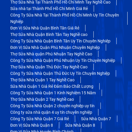
Thợ Sửa Nhà Tại Thành Phố Hồ Chí Minh Tay Nghề Cao
Sửa nhà tại Thành Phố Hồ Chí Minh Giá Rẻ
Công Ty Sửa Nhà Tại Thành Phố Hồ Chí Minh Uy Tín Chuyên
Nghiệp
Đợn Vị Sửa Nhà Quận Bình Tân Giá Rẻ
Thợ Sửa Nhà Quận Bình Tân Tay Nghề cao
Công Ty Sửa Nhà Quận Bình Tân Uy Tín Chuyên Nghiệp
Đơn Vị Sửa Nhà Quận Phú Nhuận Chuyên Nghiệp
Thợ Sửa Nhà quận Phú Nhuận Tay Nghề Cao
Công Ty Sửa Nhà Quận Phú Nhuận Uy Tín Chuyên Nghiệp
Thợ Sửa Nhà Quận Thủ Đức Tay Nghề Cao
Công Ty Sửa Nhà Quận Thủ Đức Uy Tín Chuyên Nghiệp
Thợ Sửa Nhà Quận 1 Tay Nghề Cao
Sửa Nhà Quận 1 Giá Rẻ Đảm Bảo Chất Lượng
Công Ty Sửa Nhà Quận 1 Kinh Nghiệm 15 Năm
Thợ Sửa Nhà Quận 2 Tay Nghề cao
Công Ty Sửa Nhà Quận 2 chuyên nghiệp uy tín
Công ty sửa nhà quận 4 uy tín chuyên nghiệp
Công Ty Sửa Nhà Quận 7 Giá Rẻ
Sửa Nhà Quận 7
Đơn Vị Sửa Nhà Quận 8
Sửa Nhà Quận 8
Đơn Vị Sửa Nhà Huyện Bình Chánh.