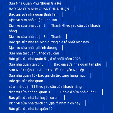
Sửa Nhà Quận Phú Nhuận Giá Rẻ
BÁO GIÁ SỬA NHÀ QUẬN PHÚ NHUẬN
Báo giá sửa nhà quận Bình Tân
Dịch vụ sửa nhà quận Bình Tân
Dich vụ sửa nhà quận Bình Thạnh -theo yêu cầu của khách
hàng
Dich vụ sửa nhà quận Bình Thạnh
Báo giá sửa nhà tại bình dương,giá rẻ nhất hiện nay
Dịch vụ sửa nhà tại bình dương
Sửa nhà tại quận 5 theo yêu cầu
Báo giá sửa nhà quận 5 ,giá rẻ nhất năm 2023
Sửa nhà quận tân phú
Báo giá sửa nhà quận tân phú
Sửa Nhà Quận 10 Giá Rẻ Uy Tiến Chuyên Nghiệp
Sửa nhà quận 10 - báo giá chi tiết từng hạng mục
Báo giá sửa nhà quận 11
sửa nhà quận 11 theo yêu cầu của khách hàng
dịch vụ sửa nhà tại quận 3
Báo giá sửa nhà quận 3
Báo giá sửa nhà tai huyện củ chi
Dịch vụ sửa nhà tại củ chi ,giá rẻ nhất hiện nay
Báo giá sửa nhà tại quận 12