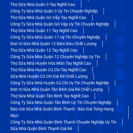
Thợ Sửa Nhà Quận 3 Tay Nghề Cao
Công Ty Sửa Nhà Quận 3 Uy Tín Chuyên Nghiệp
Thợ Sửa Nhà Quận Gò Vấp Tay Nghề Cao
Công Ty Sửa Nhà Quận Gò Vập Uy Tín Chuyên Nghiệp
Thợ Sửa Nhà Quận 11 Tay Nghề Cao
Công Ty Sửa Nhà Quận 11 Uy Tín Chuyên Nghiệp
Đơn Vị Sửa Nhà Quận 12 Đảm Bảo Chất Lượng
Thợ Sửa Nhà Quận 12 Tay Nghề Cao
Công Ty Sửa Nhà Quận 12 Chuyên Nghiệp Uy Tín
Thợ Sửa Nhà Huyện Hóc Môn Tay Nghề Cao
Thợ Sửa Nhà Huyện Củ Chi Tay Nghề Cao
Sửa Nhà Huyện Củ Chi Giá Rẻ Chất Lượng
Công Ty Sửa Nhà Huyện Củ Chi Uy Tín Chuyên Nghiệp
Đơn Vị Sửa Nhà Quận Tân Bình Giá Rẻ Chất Lượng
Thợ Sửa Nhà Quận Tân Bình Tay Nghề Cao
Công Ty Sửa Nhà Quận Tân Bình Uy Tín Chuyên Nghiệp
Báo Giá Sửa Nhà Quận Bình Thạnh - Báo Giá Từng Hạng
Mục
Công Ty Sửa Nhà Quận Bình Thạnh Chuyên Nghiệp Uy Tín
Sửa Nhà Quận Bình Thạnh Giá Rẻ