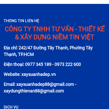
THÔNG TIN LIÊN HỆ
CÔNG TY TNHH TƯ VẤN - THIẾT KẾ
& XÂY DỰNG NIỀM TIN VIỆT
Địa chỉ: 242/47 Đường Tây Thạnh, Phường Tây
Thạnh, TP.HCM
Điện thoại: 0977 345 189 - 0973 222 600
Website: xaysuanhadep.vn
Email:
xaysuanhadep88@gmail.com
-
xaydungthienan88@gmail.com
DỊCH VỤ