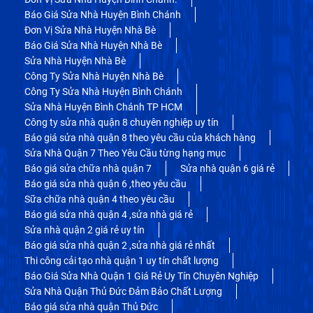
Báo Giá Sửa Nhà Huyện Bình Chánh
Đơn Vị Sửa Nhà Huyện Nhà Bè
Báo Giá Sửa Nhà Huyện Nhà Bè
Sửa Nhà Huyện Nhà Bè
Công Ty Sửa Nhà Huyện Nhà Bè
Công Ty Sửa Nhà Huyện Bình Chánh
Sửa Nhà Huyện Bình Chánh TP HCM
Công ty sửa nhà quận 8 chuyên nghiệp uy tín
Báo giá sửa nhà quận 8 theo yêu cầu của khách hàng
Sửa Nhà Quận 7 Theo Yêu Cầu từng hạng mục
Báo giá sửa chữa nhà quận 7
Sửa nhà quận 6 giá rẻ
Báo giá sửa nhà quận 6 ,theo yêu cầu
Sữa chữa nhà quận 4 theo yêu cầu
Báo giá sửa nhà quận 4 ,sửa nhà giá rẻ
Sửa nhà quận 2 giá rẻ uy tín
Báo giá sửa nhà quận 2 ,sửa nhà giá rẻ nhất
Thi công cải tạo nhà quận 1 uy tín chất lượng
Báo Giá Sửa Nhà Quận 1 Giá Rẻ Uy Tín Chuyên Nghiệp
Sửa Nhà Quận Thủ Đức Đảm Bảo Chất Lượng
Báo giá sửa nhà quận Thủ Đức