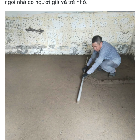
ngôi nhà có người già và trẻ nhỏ.