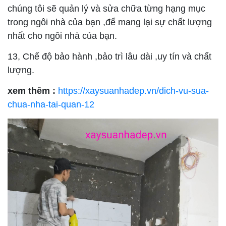
chúng tôi sẽ quản lý và sửa chữa từng hạng mục
trong ngôi nhà của bạn ,để mang lại sự chất lượng
nhất cho ngôi nhà của bạn.
13, Chế độ bảo hành ,bảo trì lâu dài ,uy tín và chất
lượng.
xem thêm :
https://xaysuanhadep.vn/dich-vu-sua-
chua-nha-tai-quan-12