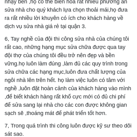
nhạy bén ,họ có thể biến hóa rất nhiều phương án
sửa nhà cho quý khách lựa chọn thoải mái,họ đưa
ra rất nhiều lời khuyên có ích cho khách hàng về
dịch vụ sửa nhà giá rẻ tại quận 3.
6, Tay nghề của đội thi công sửa nhà của chúng tôi
rất cao, những hạng mục sửa chữa được qua tay
đội thợ của chúng tôi đều trở nên đẹp và bền
vững.họ luôn làm đúng ,làm đủ các quy trình trong
sửa chữa các hạng mục,luôn đưa chất lượng của
ngôi nhà lên trên hết. họ làm việc luôn có tâm với
nghề ,luôn đặt hoàn cảnh của khách hàng vào mình
,để biết khách hàng rất khổ cực mới có đủ chi phí
để sửa sang lại nhà cho các con được không gian
sạch sẽ ,thoáng mát để phát triển tốt hơn.
7, Trong quá trình thi công luôn được kỹ sư theo dõi
sát sao.