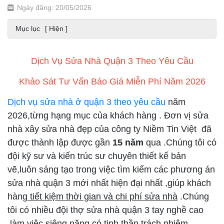
Ngày đăng: 20/05/2026
Mục lục
[ Hiện ]
Dịch Vụ Sửa Nhà Quận 3 Theo Yêu Cầu
Khảo Sát Tư Vấn Báo Giá Miễn Phí Năm 2026
Dịch vụ sửa nhà ở quận 3 theo yêu cầu
năm
2026,từng hạng mục của khách hàng . Đơn vị sửa
nhà xây sửa nhà đẹp của
công ty Niềm Tin Việt đ
ã
được thành lập được gần
15 năm
qua .Chúng tôi có
đội kỹ sư và kiến trúc sư chuyên thiết kế bản
vẽ,luôn sáng tạo trong việc tìm kiếm các phương án
sửa nhà quận 3 mới nhất hiện đại nhất ,giúp khách
hàng
tiết kiệm thời gian và chi phí sửa nhà
.Chúng
tôi có nhiều đội thợ sửa nhà quận 3
tay nghề cao
,làm việc siêng năng có tinh thần trách nhiệm