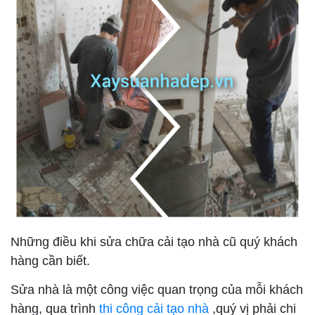
Những điều khi sửa chữa cải tạo nhà cũ quý khách
hàng cần biết.
Sửa nhà là một công việc quan trọng của mỗi khách
hàng, qua trình
thi công cải tạo nhà
,quý vị phải chi