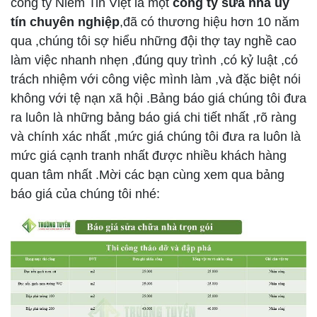
công ty
Niềm Tin Việt
là một
công ty sửa nhà uy
tín chuyên nghiệp
,đã có thương hiệu hơn 10 năm
qua ,chúng tôi sợ hiểu những đội thợ tay nghề cao
làm việc nhanh nhẹn ,đúng quy trình ,có kỷ luật ,có
trách nhiệm với công việc mình làm ,và đặc biệt nói
không với tệ nạn xã hội .Bảng báo giá chúng tôi đưa
ra luôn là những bảng báo giá chi tiết nhất ,rõ ràng
và chính xác nhất ,mức giá chúng tôi đưa ra luôn là
mức giá cạnh tranh nhất được nhiều khách hàng
quan tâm nhất .Mời các bạn cùng xem qua bảng
báo giá của chúng tôi nhé: