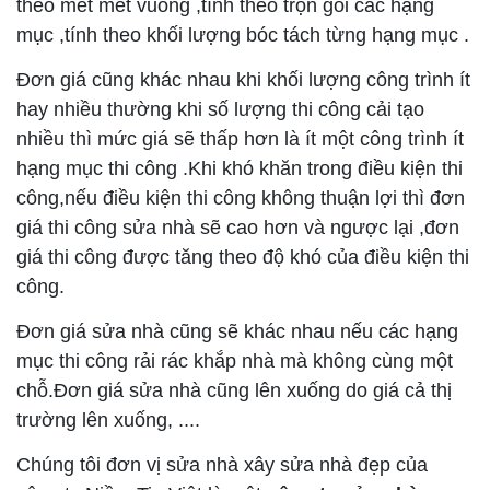
theo mét mét vuông ,tính theo trọn gói các hạng
mục ,tính theo khối lượng bóc tách từng hạng mục .
Đơn giá cũng khác nhau khi khối lượng công trình ít
hay nhiều thường khi số lượng thi công cải tạo
nhiều thì mức giá sẽ thấp hơn là ít một công trình ít
hạng mục thi công .Khi khó khăn trong điều kiện thi
công,nếu điều kiện thi công không thuận lợi thì đơn
giá thi công sửa nhà sẽ cao hơn và ngược lại ,đơn
giá thi công được tăng theo độ khó của điều kiện thi
công.
Đơn giá sửa nhà cũng sẽ khác nhau nếu các hạng
mục thi công rải rác khắp nhà mà không cùng một
chỗ.Đơn giá sửa nhà cũng lên xuống do giá cả thị
trường lên xuống, ....
Chúng tôi đơn vị sửa nhà xây sửa nhà đẹp của