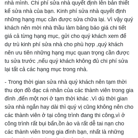
nhà mình. Chi phí sửa nhà quyết định lên bản thiết
kế sửa nhà của bạn. Kinh phí sửa nhà quyết định
những hạng mục cần được sửa chữa lại. Vì vậy quý
khách nên mời nhà thầu làm bảng báo giá chi tiết
giá cả từng hạng mục, gửi cho quý khách xem để
dự trù kinh phí sửa nhà cho phù hợp ,quý khách
nên ưu tiên những hạng mục quan trọng cần được
tu sửa trước ,nếu quý khách không đủ chi phí sửa
lại tất cả các hạng mục trong nhà.
- Trong thời gian sửa nhà quý khách nên tạm thời
thu dọn đồ đạc cá nhân của các thành viên trong gia
đình ,đến một nơi ở tạm thời khác .Vì dù thời gian
sửa nhà ngắn hay dài thì quý vị cũng không nên cho
các thành viên ở tại công trình đang thi công,vì ở
công trình rất bụi bẩn,ồn ào và rất dễ tai nạn cho
các thành viên trong gia đình bạn, nhất là những