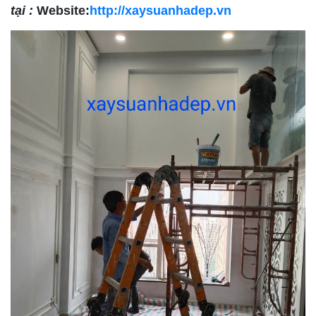
tại :
Website:
http://xaysuanhadep.vn