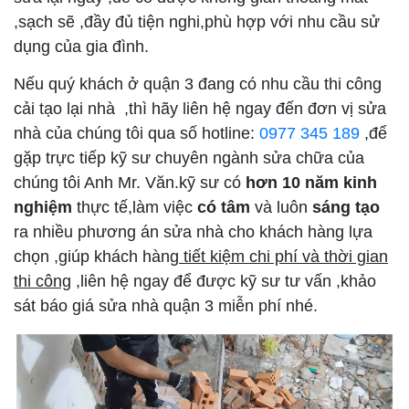
,sạch sẽ ,đầy đủ tiện nghi,phù hợp với nhu cầu sử
dụng của gia đình.
Nếu quý khách ở quận 3 đang có nhu cầu thi công
cải tạo lại nhà ,thì hãy liên hệ ngay đến đơn vị sửa
nhà của chúng tôi qua số hotline:
0977 345 189
,để
gặp trực tiếp kỹ sư chuyên ngành sửa chữa của
chúng tôi Anh Mr. Văn.kỹ sư có
hơn 10 năm kinh
nghiệm
thực tế,làm việc
có tâm
và luôn
sáng tạo
ra nhiều phương án sửa nhà cho khách hàng lựa
chọn ,giúp khách hàng
tiết kiệm chi phí và thời gian
thi công
,liên hệ ngay để được kỹ sư tư vấn ,khảo
sát báo giá sửa nhà quận 3 miễn phí nhé.