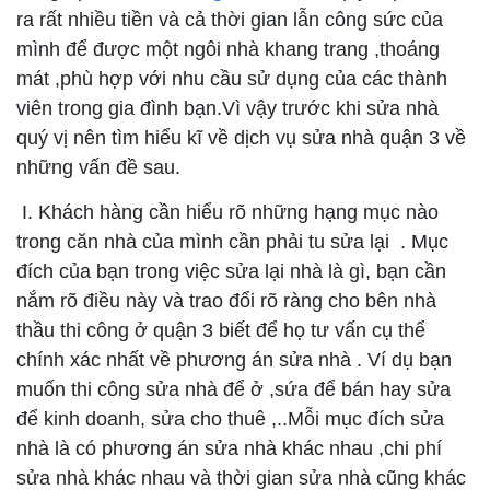
ra rất nhiều tiền và cả thời gian lẫn công sức của
mình để được một ngôi nhà khang trang ,thoáng
mát ,phù hợp với nhu cầu sử dụng của các thành
viên trong gia đình bạn.Vì vậy trước khi sửa nhà
quý vị nên tìm hiểu kĩ về dịch vụ sửa nhà quận 3 về
những vấn đề sau.
I. Khách hàng cần hiểu rõ những hạng mục nào
trong căn nhà của mình cần phải tu sửa lại . Mục
đích của bạn trong việc sửa lại nhà là gì, bạn cần
nắm rõ điều này và trao đổi rõ ràng cho bên nhà
thầu thi công ở quận 3 biết để họ tư vấn cụ thể
chính xác nhất về phương án sửa nhà . Ví dụ bạn
muốn thi công sửa nhà để ở ,sứa để bán hay sửa
để kinh doanh, sửa cho thuê ,..Mỗi mục đích sửa
nhà là có phương án sửa nhà khác nhau ,chi phí
sửa nhà khác nhau và thời gian sửa nhà cũng khác