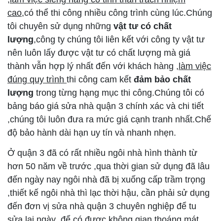
cao
,có thể thi công nhiều công trình cùng lúc.Chúng
tôi chuyên sử dụng những
vật tư có chất
lượng
,công ty chúng tôi liên kết với công ty vật tư
nên luôn lấy được vật tư có chất lượng mà giá
thành vẫn hợp lý nhất đến với khách hàng ,
làm việc
đúng quy trình
thi công cam kết
đảm bảo chất
lượng
trong từng hạng mục thi công.Chúng tôi có
bảng báo giá sửa nhà quận 3 chính xác và chi tiết
,chúng tôi luôn đưa ra mức giá cạnh tranh nhất.Chế
độ bảo hành dài hạn uy tín và nhanh nhẹn.
Ở quận 3 đã có rất nhiều ngôi nhà hình thành từ
hơn 50 năm về trước ,qua thời gian sử dụng đã lâu
đến ngày nay ngôi nhà đã bị xuống cấp trầm trọng
,thiết kế ngôi nhà thì lạc thời hậu, cần phải sử dụng
đến đơn vị sửa nhà quận 3 chuyên nghiệp để tu
sửa lại ngày ,để có được không gian thoáng mát