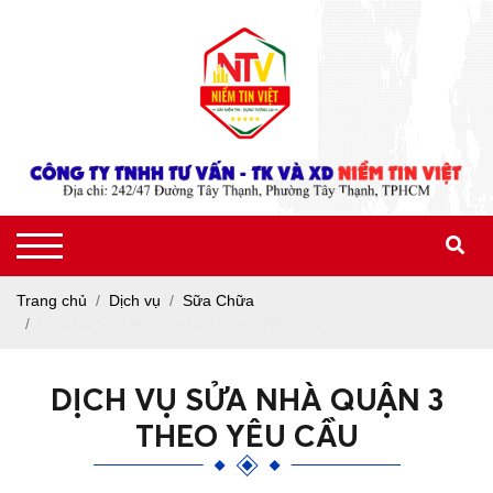
Trang chủ
Dịch vụ
Sữa Chữa
Dịch Vụ Sửa Nhà Quận 3 Theo Yêu Cầu
DỊCH VỤ SỬA NHÀ QUẬN 3
THEO YÊU CẦU