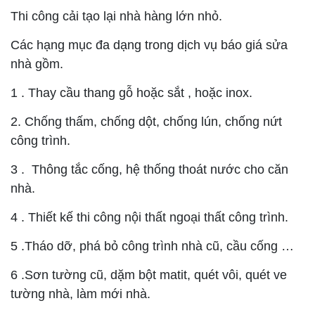
Thi công cải tạo lại nhà hàng lớn nhỏ.
Các hạng mục đa dạng trong dịch vụ báo giá sửa
nhà gồm.
1 . Thay cầu thang gỗ hoặc sắt , hoặc inox.
2. Chống thấm, chống dột, chống lún, chống nứt
công trình.
3 . Thông tắc cống, hệ thống thoát nước cho căn
nhà.
4 . Thiết kế thi công nội thất ngoại thất công trình.
5 .Tháo dỡ, phá bỏ công trình nhà cũ, cầu cống …
6 .Sơn tường cũ, dặm bột matit, quét vôi, quét ve
tường nhà, làm mới nhà.