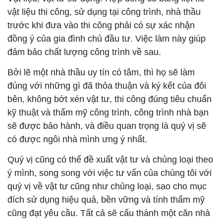
vật liệu thi công, sử dụng tại công trình, nhà thầu
trước khi đưa vào thi công phải có sự xác nhận
đồng ý của gia đình chủ đầu tư. Việc làm này giúp
đảm bảo chất lượng công trình về sau.
Bởi lẽ một nhà thầu uy tín có tâm, thì họ sẽ làm
đúng với những gì đã thỏa thuận và ký kết của đôi
bên, không bớt xén vật tư, thi công đúng tiêu chuẩn
kỹ thuật và thẩm mỹ công trình, công trình nhà bạn
sẽ được bảo hành, và điều quan trọng là quý vị sẽ
có được ngôi nhà mình ưng ý nhất.
Quý vị cũng có thể đề xuất vật tư và chủng loại theo
ý mình, song song với việc tư vấn của chúng tôi với
quý vị về vật tư cũng như chủng loại, sao cho mục
đích sử dụng hiệu quả, bền vững và tính thẩm mỹ
cũng đạt yêu cầu. Tất cả sẽ cấu thành một căn nhà