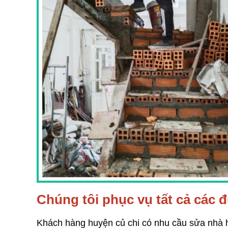
Chúng tôi phục vụ tất cả các 
Khách hàng huyện củ chi có nhu cầu sửa nhà