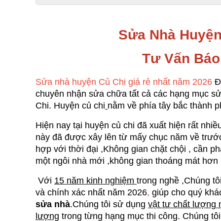
Sửa Nhà Huyện
Tư Vấn Báo
Sửa nhà huyện Củ Chi giá rẻ nhất năm 2026
 Đ
chuyên nhận sửa chữa tất cả các hạng mục sử
Chi.
Huyện củ chi
nằm về phía tây bắc thành ph
Hiện nay tại huyện củ chi đã xuất hiện rất nh
này đã được xây lên từ mấy chục năm về trước , 
hợp với thời đại ,Không gian chặt chội , cần phải
một ngôi nhà mới ,không gian thoáng mát hơn
 Với 
15 năm kinh nghiệm 
trong nghề ,Chúng tô
và chính xác nhất năm 2026
, 
giúp cho quý khá
sửa nhà
.Chúng tôi sử dụng 
vật tư chất lượng 
lượng
 trong từng hạng mục thi công. Chúng tôi