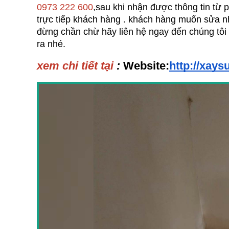
0973 222 600
,sau khi nhận được thông tin từ 
trực tiếp khách hàng . khách hàng muốn sửa n
đừng chần chừ hãy liên hệ ngay đến chúng tôi 
ra nhé.
xem chi tiết tại 
:
Website:
http://xay