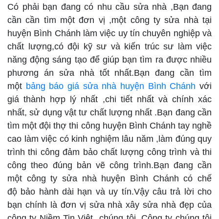
Có phải bạn đang có nhu cầu sửa nhà ,Bạn đang
cần cần tìm một đơn vị ,một công ty sửa nhà tại
huyện Bình Chánh làm việc uy tín chuyên nghiệp và
chất lượng,có đội kỹ sư và kiến trúc sư làm việc
năng động sáng tạo để giúp bạn tìm ra được nhiều
phương án sửa nhà tốt nhất.Bạn đang cần tìm
một
bảng báo giá sửa nhà huyện Bình Chánh
với
giá thành hợp lý nhất ,chi tiết nhất và chính xác
nhất, sử dụng vật tư chất lượng nhất .Bạn đang cần
tìm một đội thợ thi công huyện Bình Chánh tay nghề
cao làm việc có kinh nghiệm lâu năm ,làm đúng quy
trình thi công đảm bảo chất lượng công trình và thi
công theo đúng bản vẽ công trình.Bạn đang cần
một công ty sửa nhà huyện Bình Chánh có chế
độ bảo hành dài hạn và uy tín.Vậy câu trả lời cho
bạn chính là đơn vị sửa nhà xây sửa nhà đẹp của
công ty Niềm Tin Việt chúng tôi .Công ty chúng tôi