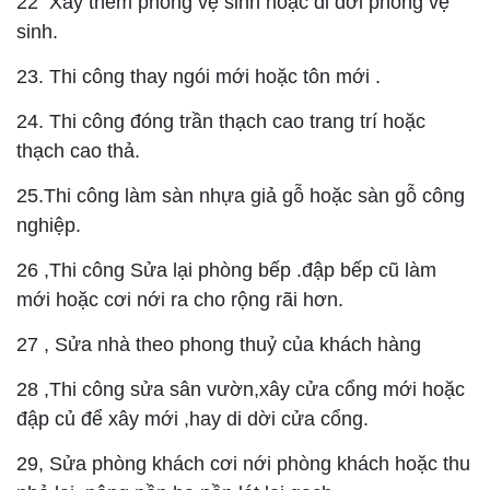
22 Xây thêm phòng vệ sinh hoặc di dời phòng vệ
sinh.
23. Thi công thay ngói mới hoặc tôn mới .
24. Thi công đóng trần thạch cao trang trí hoặc
thạch cao thả.
25.Thi công làm sàn nhựa giả gỗ hoặc sàn gỗ công
nghiệp.
26 ,Thi công Sửa lại phòng bếp .đập bếp cũ làm
mới hoặc cơi nới ra cho rộng rãi hơn.
27 , Sửa nhà theo phong thuỷ của khách hàng
28 ,Thi công sửa sân vườn,xây cửa cổng mới hoặc
đập củ để xây mới ,hay di dời cửa cổng.
29, Sửa phòng khách cơi nới phòng khách hoặc thu