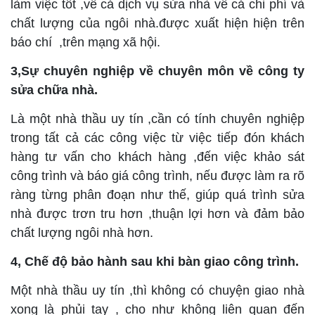
làm việc tốt ,về cả dịch vụ sửa nhà về cả chi phí và
chất lượng của ngôi nhà.được xuất hiện hiện trên
báo chí ,trên mạng xã hội.
3,Sự chuyên nghiệp về chuyên môn về công ty
sửa chữa nhà.
Là một nhà thầu uy tín ,cần có tính chuyên nghiệp
trong tất cả các công việc từ việc tiếp đón khách
hàng tư vấn cho khách hàng ,đến việc khảo sát
công trình và báo giá công trình, nếu được làm ra rõ
ràng từng phân đoạn như thế, giúp quá trình sửa
nhà được trơn tru hơn ,thuận lợi hơn và đảm bảo
chất lượng ngôi nhà hơn.
4, Chế độ bảo hành sau khi bàn giao công trình.
Một nhà thầu uy tín ,thì không có chuyện giao nhà
xong là phủi tay , cho như không liên quan đến