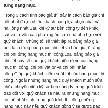
từng hạng mục.
Trong 3 cách tính báo giá thì đây là cách báo giá chi
tiết nhất được nhiều khách hàng lựa chọn nhất và
hài lòng nhất.Sau khi kỹ sư bên công ty đến khảo
sát và tư vấn các phương án sửa nhà phù hợp với
quý khách. Chúng tôi sẽ thiết lập ra bảng báo giá
bóc tách từng hạng mục chi tiết và báo giá rõ ràng
chi phí từng hạng mục thi công.Loại bảng báo giá
chi tiết này sẽ cho quý khách hiểu rõ về các hạng
mục thi công, chi phí vật tư và chi phí nhân
công.Giúp quý khách kiểm soát tốt các hạng mục thi
công .Ngoài những hạng mục quý khách muốn sửa
chữa chuyên viên kỹ sư bên công ty trong quá trình
trao đổi với quý khách sẽ nêu ra những hạng mục
có thể phát sinh trong quá trình thi công,những
hạng mục này nếu quý khách đồng ý sẽ được báo