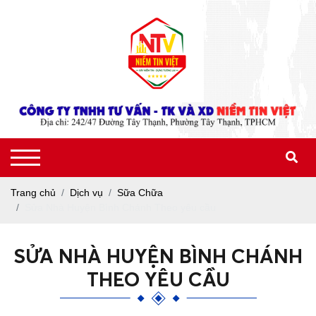
Trang chủ
Dịch vụ
Sữa Chữa
Sửa Nhà Huyện Bình Chánh Theo yêu cầu
SỬA NHÀ HUYỆN BÌNH CHÁNH
THEO YÊU CẦU