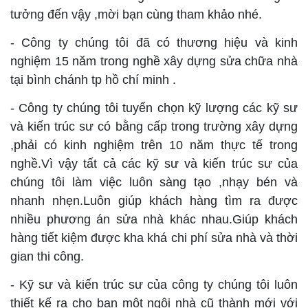
tưởng đến vậy ,mời bạn cùng tham khảo nhé.
- Công ty chúng tôi đã có thương hiệu và kinh
nghiệm 15 năm trong nghề xây dựng sửa chữa nhà
tại bình chánh tp hồ chí minh .
- Công ty chúng tôi tuyển chọn kỹ lượng các kỹ sư
và kiến trúc sư có bằng cấp trong trường xây dựng
,phải có kinh nghiệm trên 10 năm thực tế trong
nghề.Vì vậy tất cả các kỹ sư và kiến trúc sư của
chúng tôi làm việc luôn sàng tạo ,nhạy bén và
nhanh nhẹn.Luôn giúp khách hàng tìm ra được
nhiều phương án sửa nhà khác nhau.Giúp khách
hàng tiết kiệm được kha khá chi phí sửa nhà và thời
gian thi công.
- Kỹ sư và kiến trúc sư của công ty chúng tôi luôn
thiết kế ra cho bạn một ngôi nhà cũ thành mới với