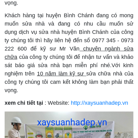
vọng.
Khách hàng tại huyện Bình Chánh đang có mong
muốn sửa nhà và đang có nhu cầu muốn sử
dụng dịch vụ sửa nhà huyện Bình Chánh của công
ty chúng tôi thì hãy liên hệ đến số 0977 345 - 0973
222 600 để kỹ sư Mr Văn
chuyên ngành sửa
chữa
của công ty chúng tôi để nhận tư vấn và khảo
sát báo giá sửa nhà bạn miễn phí nhé.Với kinh
nghiệm trên
10 năm làm kỹ sư
sửa chữa nhà của
công ty chúng tôi cam kết không làm bạn phải thất
vọng.
xem chi tiết tại
: Website:
http://xaysuanhadep.vn