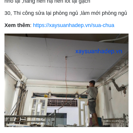
nhỏ lại ,nâng nền hạ nền lót lại gạch
30, Thi công sửa lại phòng ngủ ,làm mới phòng ngủ
Xem thêm
:
https://xaysuanhadep.vn/sua-chua