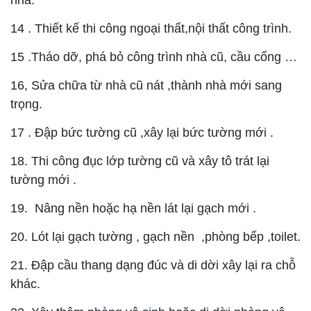
nhà.
14 . Thiết kế thi công ngoại thất,nội thất công trình.
15 .Tháo dỡ, phá bỏ công trình nhà cũ, cầu cống …
16, Sửa chữa từ nhà cũ nát ,thành nhà mới sang
trọng.
17 . Đập bức tường cũ ,xây lại bức tường mới .
18. Thi công đục lớp tường cũ và xây tô trát lại
tường mới .
19. Nâng nền hoặc hạ nền lát lại gạch mới .
20. Lót lại gạch tường , gạch nền ,phòng bếp ,toilet.
21. Đập cầu thang dạng đúc và di dời xây lại ra chỗ
khác.