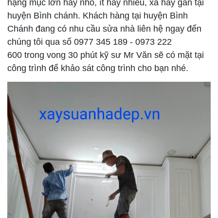
hạng mục lớn hay nhỏ, ít hay nhiều, xa hay gần tại
huyện Bình chánh. Khách hàng tại huyện Bình
Chánh đang có nhu cầu sửa nhà liên hệ ngay đến
chúng tôi qua số 0977 345 189 - 0973 222
600 trong vong 30 phút kỹ sư Mr Văn sẽ có mặt tại
công trình để khảo sát công trình cho bạn nhé.