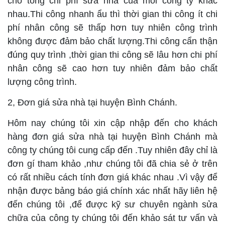
cho tổng chi phí sửa nhà của mỗi công ty khác
nhau.Thi công nhanh ẩu thì thời gian thi công ít chi
phí nhân công sẽ thấp hơn tuy nhiên công trình
không được đảm bảo chất lượng.Thi công cẩn thận
đúng quy trình ,thời gian thi công sẽ lâu hơn chi phí
nhân công sẽ cao hơn tuy nhiên đảm bảo chất
lượng công trình.
2, Đơn giá sửa nhà tại huyện Bình Chánh.
Hôm nay chúng tôi xin cập nhập đến cho khách
hàng đơn giá sửa nhà tại huyện Bình Chánh mà
công ty chúng tôi cung cấp đến .Tuy nhiên đây chỉ là
đơn gí tham khảo ,như chúng tôi đã chia sẻ ở trên
có rất nhiều cách tính đơn giá khác nhau .Vì vậy để
nhận được bảng báo giá chính xác nhất hãy liên hệ
đến chúng tôi ,để được kỹ sư chuyên ngành sửa
chữa của công ty chúng tôi đến khảo sát tư vấn và