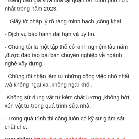
- Bảng báo giá sửa nhà tại quận tân bình phù hợp
nhất trong năm 2023.
- Giấy tờ pháp lý rõ ràng minh bạch ,công khai
- Dịch vụ bảo hành dài hạn và uy tín.
- Chúng tôi là một tập thể có kinh nghiệm lâu năm
,được đào tạo bài bản chuyên nghiệp về ngành
nghề xây dựng.
- Chúng tôi nhận làm từ những công việc nhỏ nhất
,và không ngại xa ,không ngại khó .
-Không sử dụng vật tư kém chất lượng ,không bớt
xén vật tư trong quá trình sửa nhà.
- Trong quá trình thi công luôn có kỹ sư giám sát
chặt chẽ.