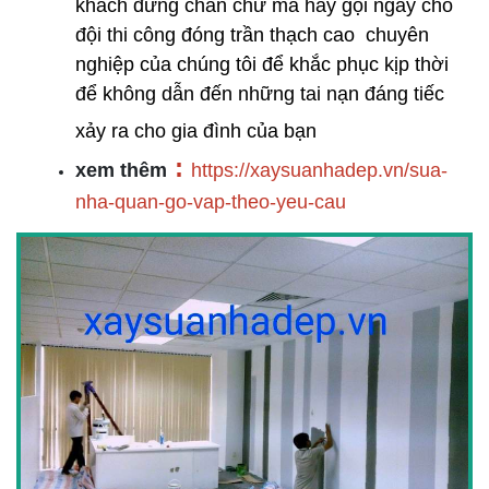
khách đừng chần chừ mà hãy gọi ngay cho 
đội thi công đóng trần thạch cao  chuyên 
nghiệp của chúng tôi để khắc phục kịp thời 
để không dẫn đến những tai nạn đáng tiếc 
xảy ra cho gia đình của bạn
:
xem thêm
https://xaysuanhadep.vn/sua-
nha-quan-go-vap-theo-yeu-cau