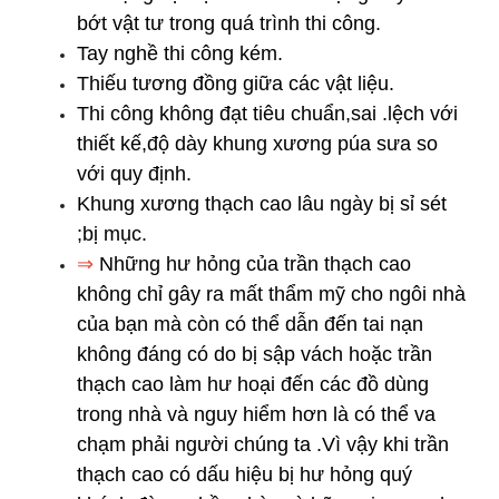
bớt vật tư trong quá trình thi công.
Tay nghề thi công kém.
Thiếu tương đồng giữa các vật liệu.
Thi công không đạt tiêu chuẩn,sai .lệch với 
thiết kế,độ dày khung xương púa sưa so 
với quy định.
Khung xương thạch cao lâu ngày bị sỉ sét 
;bị mục.
⇒
 Những hư hỏng của trần thạch cao 
không chỉ gây ra mất thẩm mỹ cho ngôi nhà 
của bạn mà còn có thể dẫn đến tai nạn 
không đáng có do bị sập vách hoặc trần 
thạch cao làm hư hoại đến các đồ dùng 
trong nhà và nguy hiểm hơn là có thể va 
chạm phải người chúng ta .Vì vậy khi trần 
thạch cao có dấu hiệu bị hư hỏng quý 