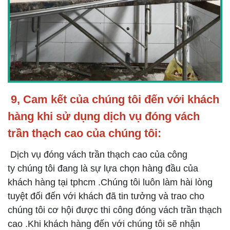
9, Cam kết của chúng tôi đến với khách
hàng khi sử dụng dịch vụ đóng vách
trần thạch cao của chúng tôi:
Dịch vụ đóng vách trần thạch cao của công
ty chúng tôi đang là sự lựa chọn hàng đầu của
khách hàng tại tphcm .Chúng tôi luôn làm hài lòng
tuyệt đối đến với khách đã tin tưởng và trao cho
chúng tôi cơ hội được thi công đóng vách trần thạch
cao .Khi khách hàng đến với chúng tôi sẽ nhận