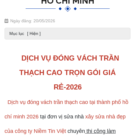
HỒ CHÍ MINH
Ngày đăng: 20/05/2026
Mục lục
[ Hiện ]
DỊCH VỤ ĐÓNG VÁCH TRẦN
THẠCH CAO TRỌN GÓI GIÁ
RẺ-2026
Dịch vụ đóng vách trần thạch cao tại thành phố hồ
chí minh 2026
tại đơn vị sửa nhà
xây sửa nhà đẹp
của công ty
Niềm Tin Việt
chuyên
thi công làm