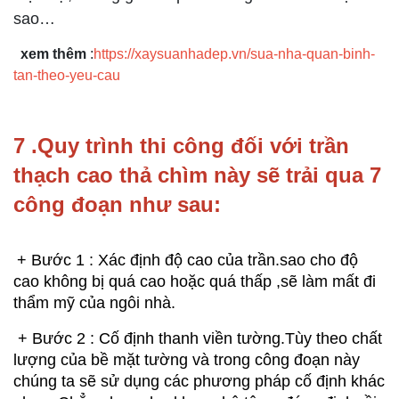
sao…
xem thêm
:
https://xaysuanhadep.vn/sua-nha-quan-binh-
tan-theo-yeu-cau
7 .Quy trình thi công đối với trần 
thạch cao thả chìm này sẽ trải qua 7 
công đoạn như sau:
+ Bước 1 : Xác định độ cao của trần.sao cho độ 
cao không bị quá cao hoặc quá thấp ,sẽ làm mất đi 
thẩm mỹ của ngôi nhà.
 + Bước 2 : Cố định thanh viền tường.Tùy theo chất 
lượng của bề mặt tường và trong công đoạn này 
chúng ta sẽ sử dụng các phương pháp cố định khác 