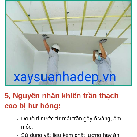
5, Nguyên nhân khiến trần thạch 
cao bị hư hỏng:
Do rò rỉ nước từ mái trần gây ố vàng, ẩm 
mốc.
Sử dụng vật liệu kém chất lượng hay ăn 