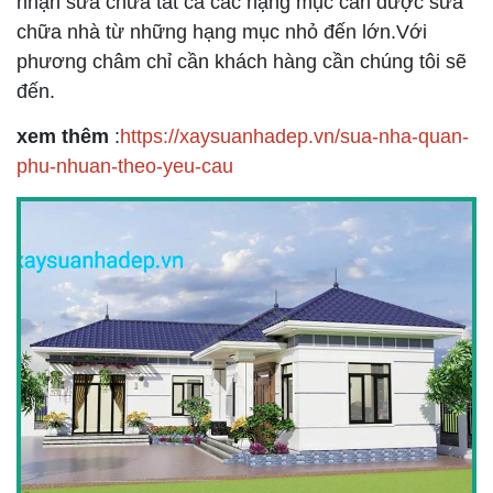
nhận sửa chữa tất cả các hạng mục cần được sửa
chữa nhà từ những hạng mục nhỏ đến lớn.Với
phương châm chỉ cần khách hàng cần chúng tôi sẽ
đến.
xem thêm
:
https://xaysuanhadep.vn/sua-nha-quan-
phu-nhuan-theo-yeu-cau