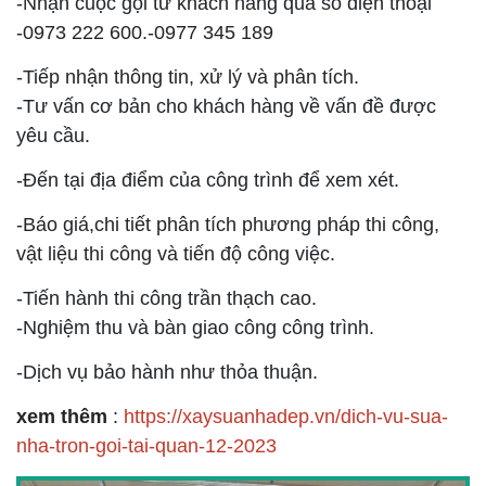
-Nhận cuộc gọi từ khách hàng qua số điện thoại
-0973 222 600.-0977 345 189
-Tiếp nhận thông tin, xử lý và phân tích.
-Tư vấn cơ bản cho khách hàng về vấn đề được
yêu cầu.
-Đến tại địa điểm của công trình để xem xét.
-Báo giá,chi tiết phân tích phương pháp thi công,
vật liệu thi công và tiến độ công việc.
-Tiến hành thi công trần thạch cao.
-Nghiệm thu và bàn giao công công trình.
-Dịch vụ bảo hành như thỏa thuận.
xem thêm
:
https://xaysuanhadep.vn/dich-vu-sua-
nha-tron-goi-tai-quan-12-2023