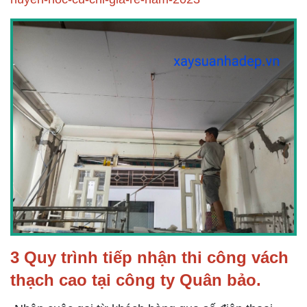
3 Quy trình tiếp nhận thi công vách
thạch cao tại công ty Quân bảo.