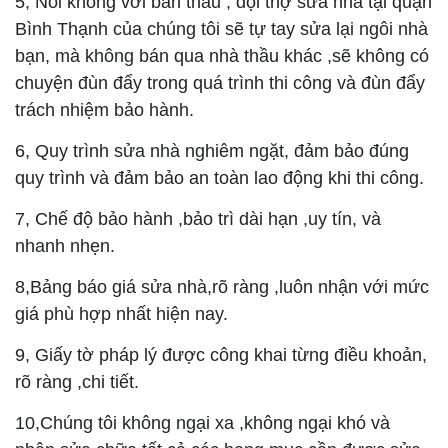
5, Nói không với bán thầu , đội thợ sửa nhà tại quận
Bình Thạnh của chúng tôi sẽ tự tay sửa lại ngôi nhà
bạn, mà không bán qua nhà thầu khác ,sẽ không có
chuyện đùn đẩy trong quá trình thi công và đùn đẩy
trách nhiệm bảo hành.
6, Quy trình sửa nhà nghiêm ngặt, đảm bảo đúng
quy trình và đảm bảo an toàn lao động khi thi công.
7, Chế độ bảo hành ,bảo trì dài hạn ,uy tín, và
nhanh nhẹn.
8,Bảng báo giá sửa nhà,rõ ràng ,luôn nhận với mức
giá phù hợp nhất hiện nay.
9, Giấy tờ pháp lý được công khai từng điều khoản,
rõ ràng ,chi tiết.
10,Chúng tôi không ngại xa ,không ngại khó và