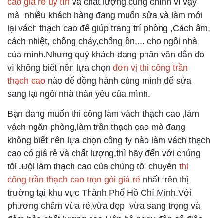
cao giá rẻ uy tín
và chất lượng.cũng chính vì vậy
mà nhiều khách hàng đang muốn sửa và làm mới
lại vách thạch cao để giúp trang trí phòng ,Cách âm,
cách nhiệt, chống cháy,chống ồn,... cho ngôi nhà
của mình.Nhưng quý khách đang phân vân đắn đo
vì không biết nên lựa chọn
đơn vị thi công trần
thạch cao
nào để đồng hành cùng mình để sửa
sang lại ngôi nhà thân yêu của mình.
Bạn đang muốn thi công làm vách thạch cao ,làm
vách ngăn phòng,làm trần thạch cao mà đang
không biết nên lựa chọn công ty nào làm vách thạch
cao có giá rẻ và chất lượng,thì hãy đến với chúng
tôi .Đội làm thạch cao của chúng tôi chuyên
thi
công trần thạch cao trọn gói giá rẻ
nhất trên thị
trường tại khu vực Thành Phố Hồ Chí Minh.Với
phương châm vừa rẻ,vừa đẹp vừa sang trọng và