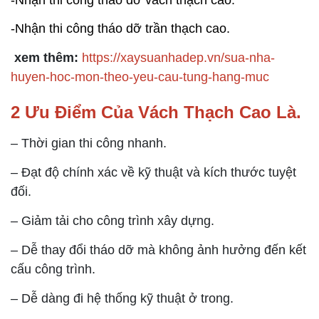
-Nhận thi công tháo dỡ vách thạch cao.
-Nhận thi công tháo dỡ trần thạch cao.
xem thêm:
https://xaysuanhadep.vn/sua-nha-
huyen-hoc-mon-theo-yeu-cau-tung-hang-muc
2 Ưu Điểm Của Vách Thạch Cao Là.
– Thời gian thi công nhanh.
– Đạt độ chính xác về kỹ thuật và kích thước tuyệt
đối.
– Giảm tải cho công trình xây dựng.
– Dễ thay đổi tháo dỡ mà không ảnh hưởng đến kết
cấu công trình.
– Dễ dàng đi hệ thống kỹ thuật ở trong.