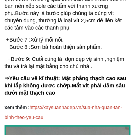
bạn nên xếp sole các tấm với thanh xương 
phụ.Bước này là bước giúp chúng ta dùng vít 
chuyên dụng, thường là loại vít 2,5cm để liên kết 
các tâm vào các thanh phụ
 +Bước 7 :Xử lý mối nối.
+ Bước 8 :Sơn bả hoàn thiện sản phẩm.            
  +Bước 9: Cuối cùng là  dọn dẹp vệ sinh ,nghiệm 
thu và trả lại mặt bằng cho chủ nhà .
⇒Yêu cầu về kĩ thuật: Mặt phẳng thạch cao sau 
khi lắp không được chớp.Mắt vít phải đâm sâu 
dưới mặt thạch cao 
xem thêm :
https://xaysuanhadep.vn/sua-nha-quan-tan-
binh-theo-yeu-cau