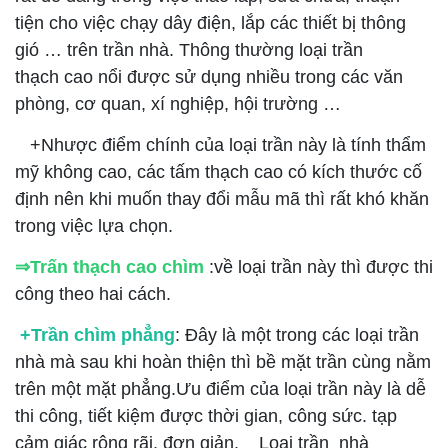
tiện cho việc chạy dây điện, lắp các thiết bị thông
gió … trên trần nhà. Thông thường loại trần
thạch cao nổi được sử dụng nhiều trong các văn
phòng, cơ quan, xí nghiệp, hội trường …
+Nhược điểm chính của loại trần này là tính thẩm
mỹ không cao, các tấm thạch cao có kích thước cố
định nên khi muốn thay đổi mẫu mã thì rất khó khăn
trong việc lựa chọn.
⇒Trấn thạch cao chìm
:về loại trần này thì được thi
công theo hai cách.
+Trần chìm phẳng
: Đây là một trong các loại trần
nhà mà sau khi hoàn thiện thì bề mặt trần cùng nằm
trên một mặt phẳng.Ưu điểm của loại trần này là dễ
thi công, tiết kiệm được thời gian, công sức. tạp
cảm giác rộng rãi, đơn giản. Loại trần nhà