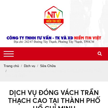
Trang chủ
Dịch vụ
Sữa Chữa
DỊCH VỤ ĐÓNG VÁCH TRẦN THẠCH CAO TẠI THÀNH PHỐ
HỒ CHÍ MINH
DỊCH VỤ ĐÓNG VÁCH TRẦN
THẠCH CAO TẠI THÀNH PHỐ