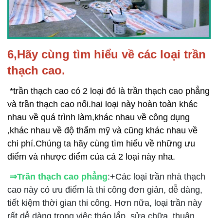
6,Hãy cùng tìm hiểu về các loại trần
thạch cao.
 *trần thạch cao có 2 loại đó là trần thạch cao phẳng 
và trần thạch cao nổi.hai loại này hoàn toàn khác 
nhau về quá trình làm,khác nhau về công dụng 
,khác nhau về độ thẩm mỹ và cũng khác nhau về 
chi phí.Chúng ta hãy cùng tìm hiểu về những ưu 
điểm và nhược điểm của cả 2 loại này nha.
⇒Trần thạch cao phẳng
:+Các loại trần nhà thạch
cao này có ưu điểm là thi công đơn giản, dễ dàng,
tiết kiệm thời gian thi công. Hơn nữa, loại trần này
rất dễ dàng trong việc tháo lắp, sửa chữa, thuận