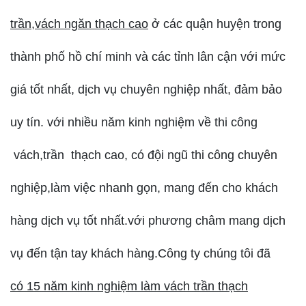
trần,vách ngăn thạch cao
ở các quận huyện trong
thành phố hồ chí minh và các tỉnh lân cận với mức
giá tốt nhất, dịch vụ chuyên nghiệp nhất, đảm bảo
uy tín. với nhiều năm kinh nghiệm về thi công
vách,trần thạch cao, có đội ngũ thi công chuyên
nghiệp,làm việc nhanh gọn, mang đến cho khách
hàng dịch vụ tốt nhất.với phương châm mang dịch
vụ đến tận tay khách hàng.Công ty chúng tôi đã
có 15 năm kinh nghiệm làm vách trần thạch