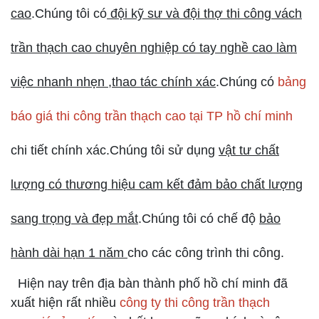
cao
.Chúng tôi có
đội kỹ sư và đội thợ thi công vách
trần thạch cao chuyên nghiệp có tay nghề cao làm
việc nhanh nhẹn ,thao tác chính xác
.Chúng có
bảng
báo giá thi công trần thạch cao tại TP hồ chí minh
chi tiết chính xác.Chúng tôi sử dụng
vật tư chất
lượng có thương hiệu cam kết đảm bảo chất lượng
sang trọng và đẹp mắt
.Chúng tôi có chế độ
bảo
hành dài hạn 1 năm
cho các công trình thi công.
Hiện nay trên địa bàn thành phố hồ chí minh đã
xuất hiện rất nhiều
công ty thi công trần thạch